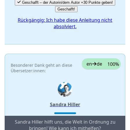
Geschafft – der Autorin/dem Autor +30 Punkte geben!
Geschafft!
Rückgängig: Ich habe diese Anleitung nicht
absolviert.
en
de
100%
Besonderer Dank geht an diese
Übersetzer:innen:
Sandra Hiller
Sandra Hiller hilft uns, die Welt in Ordnung zu
bringen! Wie kann ich mithelfen?