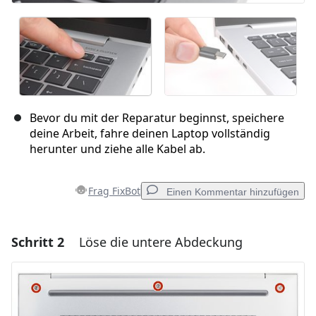
Bevor du mit der Reparatur beginnst, speichere
deine Arbeit, fahre deinen Laptop vollständig
herunter und ziehe alle Kabel ab.
Frag FixBot
Einen Kommentar hinzufügen
Schritt 2
Löse die untere Abdeckung
Einen Kommentar hinzufügen
Kommentar hinzufügen