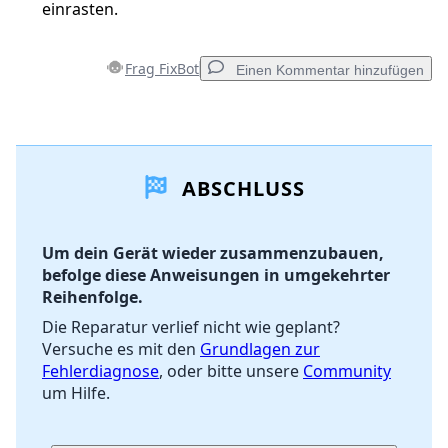
einrasten.
Frag FixBot
Einen Kommentar hinzufügen
Einen Kommentar hinzufügen
ABSCHLUSS
Kommentar hinzufügen
Um dein Gerät wieder zusammenzubauen,
befolge diese Anweisungen in umgekehrter
Abbrechen
Kommentieren
Reihenfolge.
Die Reparatur verlief nicht wie geplant?
Versuche es mit den
Grundlagen zur
Fehlerdiagnose
, oder bitte unsere
Community
um Hilfe.