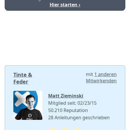
Hier starten ›
Tinte &
mit
1 anderen
Mitwirkenden
Feder
Matt Zieminski
Mitglied seit: 02/23/15
50.210 Reputation
28 Anleitungen geschrieben