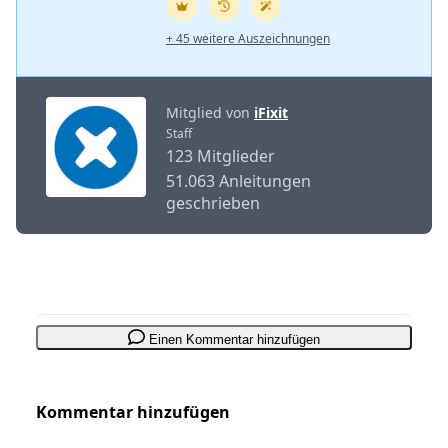
+ 45 weitere Auszeichnungen
Mitglied von
iFixit
Staff
123 Mitglieder
51.063 Anleitungen
geschrieben
Einen Kommentar hinzufügen
Kommentar hinzufügen