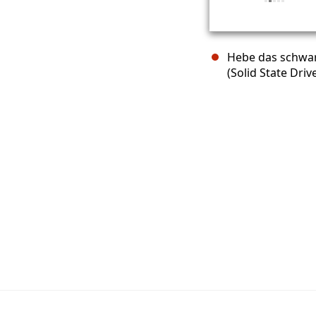
Hebe das schwar
(Solid State Driv