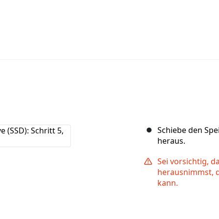
Schiebe den Spei
heraus.
Sei vorsichtig, d
herausnimmst, d
kann.