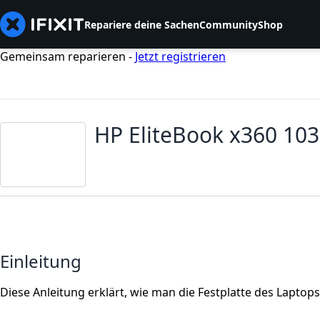
Repariere deine Sachen
Community
Shop
Gemeinsam reparieren -
Jetzt registrieren
HP EliteBook x360 103
Einleitung
Diese Anleitung erklärt, wie man die Festplatte des Laptops