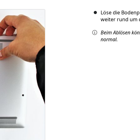
Löse die Bodenpl
weiter rund um 
Beim Ablösen könn
normal.