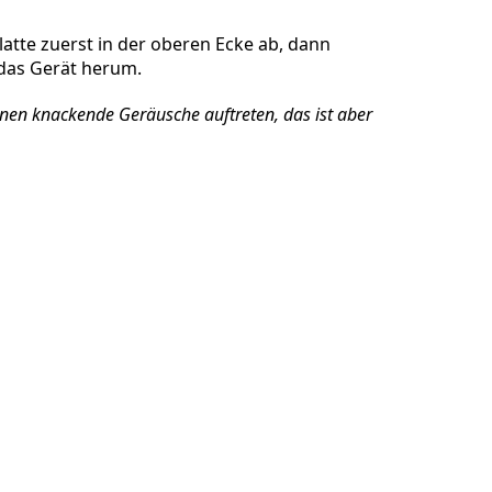
atte zuerst in der oberen Ecke ab, dann
das Gerät herum.
Abbrechen
Kommentieren
en knackende Geräusche auftreten, das ist aber