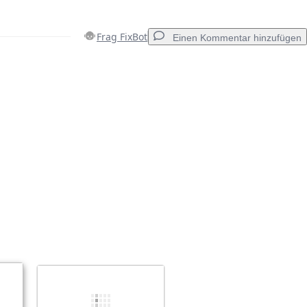
Frag FixBot
Einen Kommentar hinzufügen
Einen Kommentar hinzufügen
Abbrechen
Kommentieren