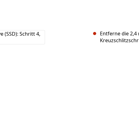
Entferne die 2,
Kreuzschlitzsch