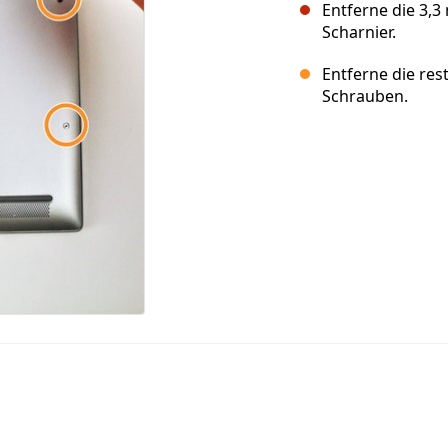
Entferne die 3,
Scharnier.
Entferne die res
Schrauben.