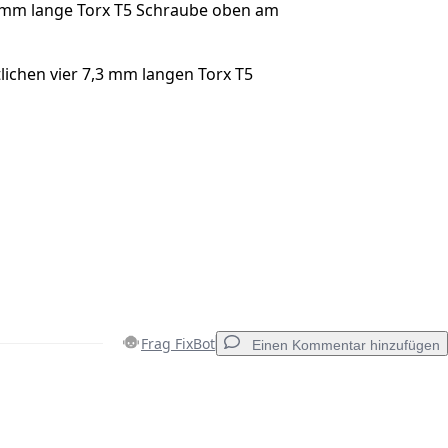
3 mm lange Torx T5 Schraube oben am
tlichen vier 7,3 mm langen Torx T5
Frag FixBot
Einen Kommentar hinzufügen
Einen Kommentar hinzufügen