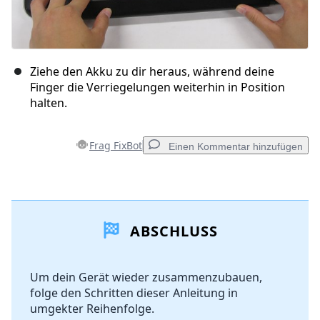
Ziehe den Akku zu dir heraus, während deine
Finger die Verriegelungen weiterhin in Position
halten.
Frag FixBot
Einen Kommentar hinzufügen
Einen Kommentar hinzufügen
ABSCHLUSS
Kommentar hinzufügen
Um dein Gerät wieder zusammenzubauen,
folge den Schritten dieser Anleitung in
Abbrechen
Kommentieren
umgekter Reihenfolge.