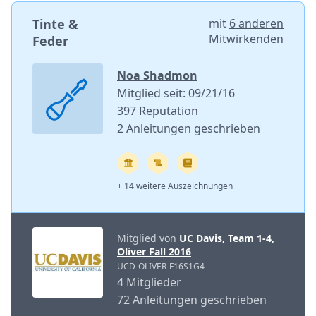
Tinte &
mit
6 anderen
Mitwirkenden
Feder
Noa Shadmon
Mitglied seit: 09/21/16
397 Reputation
2 Anleitungen geschrieben
+ 14 weitere Auszeichnungen
Mitglied von
UC Davis, Team 1-4,
Oliver Fall 2016
UCD-OLIVER-F16S1G4
4 Mitglieder
72 Anleitungen geschrieben