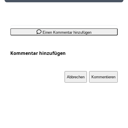
Einen Kommentar hinzufügen
Kommentar hinzufügen
Abbrechen
Kommentieren