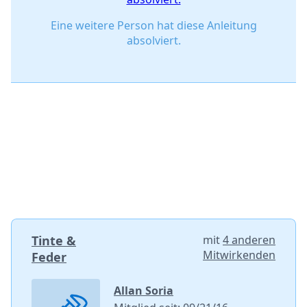
Eine weitere Person hat diese Anleitung
absolviert.
Tinte &
mit
4 anderen
Mitwirkenden
Feder
Allan Soria