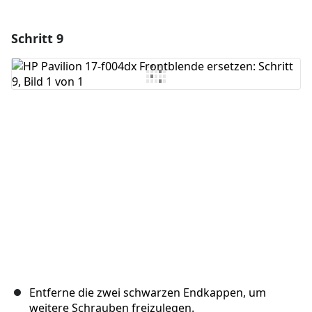
Schritt 9
Einen Kommentar hinzufügen
Kommentar hinzufügen
Abbrechen
Kommentieren
Entferne die zwei schwarzen Endkappen, um
weitere Schrauben freizulegen.