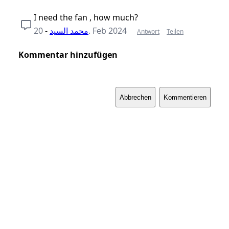
I need the fan , how much?
-
محمد السيد
20. Feb 2024
Antwort
Teilen
Kommentar hinzufügen
Abbrechen
Kommentieren