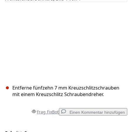
Abbrechen
Kommentieren
Entferne fünfzehn 7 mm Kreuzschlitzschrauben
mit einem Kreuzschlitz Schraubendreher.
Frag FixBot
Einen Kommentar hinzufügen