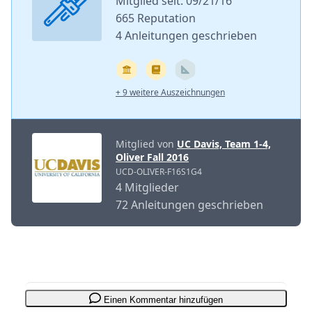
Mitglied seit: 09/21/16
665 Reputation
4 Anleitungen geschrieben
+ 9 weitere Auszeichnungen
Mitglied von
UC Davis, Team 1-4,
Oliver Fall 2016
UCD-OLIVER-F16S1G4
4 Mitglieder
72 Anleitungen geschrieben
Einen Kommentar hinzufügen