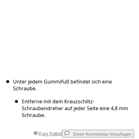
Abbrechen
Kommentieren
Unter jedem Gummifuß befindet sich eine
Schraube.
Entferne mit dem Kreuzschlitz-
Schraubendreher auf jeder Seite eine 4,8 mm
Schraube.
Frag FixBot
Einen Kommentar hinzufügen