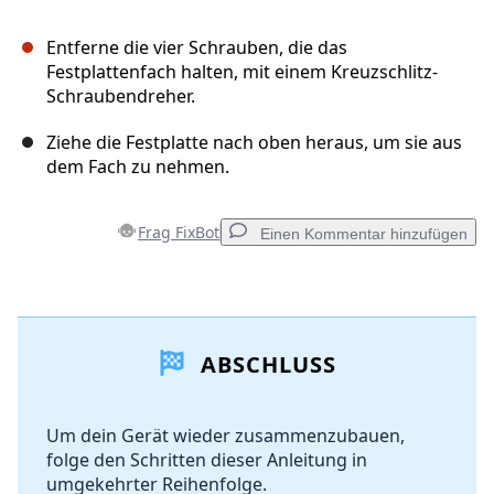
Entferne die vier Schrauben, die das
Festplattenfach halten, mit einem Kreuzschlitz-
Schraubendreher.
Ziehe die Festplatte nach oben heraus, um sie aus
dem Fach zu nehmen.
Frag FixBot
Einen Kommentar hinzufügen
Einen Kommentar hinzufügen
ABSCHLUSS
Kommentar hinzufügen
Um dein Gerät wieder zusammenzubauen,
folge den Schritten dieser Anleitung in
Abbrechen
Kommentieren
umgekehrter Reihenfolge.