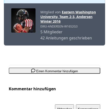
Mitglied von
Eastern Washington
University, Team 2-3, Andersen
Winter 2016
EWU-ANDERSEN-W16S2G3
5 Mitglieder
42 Anleitungen geschrieben
Einen Kommentar hinzufügen
Kommentar hinzufügen