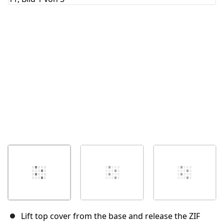
Abbrechen
Kommentieren
Lift top cover from the base and release the ZIF