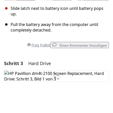
Slide latch next to battery icon until battery pops
up.
Pull the battery away from the computer until
completely detached.
Frag FixBot
Einen Kommentar hinzufügen
Schritt 3
Hard Drive
Einen Kommentar hinzufügen
Kommentar hinzufügen
Abbrechen
Kommentieren