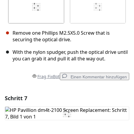
Remove one Phillips M2.5X5.0 Screw that is
securing the optical drive.
With the nylon spudger, push the optical drive until
you can grab it and pull it all the way out.
Frag FixBot
Einen Kommentar hinzufügen
Schritt 7
Einen Kommentar hinzufügen
Kommentar hinzufügen