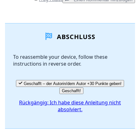
Einen Kommentar hinzufügen
ABSCHLUSS
Kommentar hinzufügen
To reassemble your device, follow these
instructions in reverse order.
Abbrechen
Kommentieren
Geschafft – der Autorin/dem Autor +30 Punkte geben!
Geschafft!
Rückgängig: Ich habe diese Anleitung nicht
absolviert.