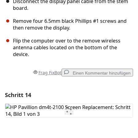
Disconnect the display panel cable from the stem
board.
Remove four 6.5mm black Phillips #1 screws and
then remove the display.
Flip the computer over to the remove wireless
antenna cables located on the bottom of the
device.
Frag FixBot
Einen Kommentar hinzufügen
Schritt 14
Einen Kommentar hinzufügen
Kommentar hinzufügen
Abbrechen
Kommentieren