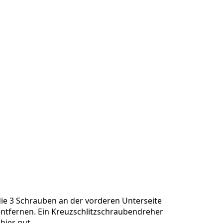
die 3 Schrauben an der vorderen Unterseite
entfernen. Ein Kreuzschlitzschraubendreher
hier gut.