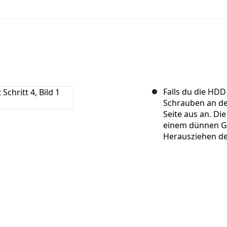
Falls du die HDD
Schrauben an der
Seite aus an. D
einem dünnen Gu
Herausziehen de