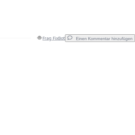
Frag FixBot
Einen Kommentar hinzufügen
Einen Kommentar hinzufügen
Abbrechen
Kommentieren