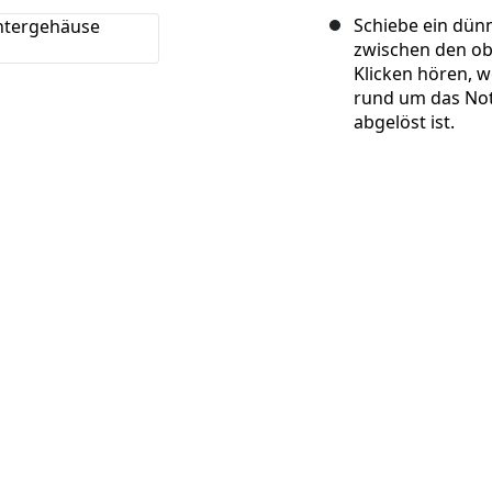
Schiebe ein dün
zwischen den ob
Klicken hören, w
rund um das Not
abgelöst ist.