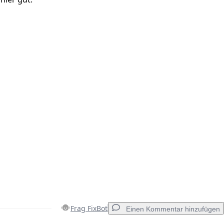
Frag FixBot
Einen Kommentar hinzufügen