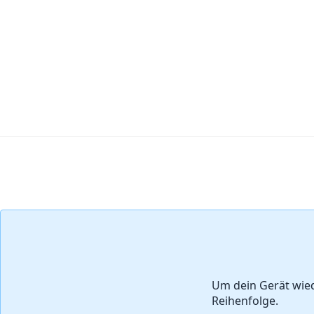
Kommentar hinzufügen
Um dein Gerät wie
Reihenfolge.