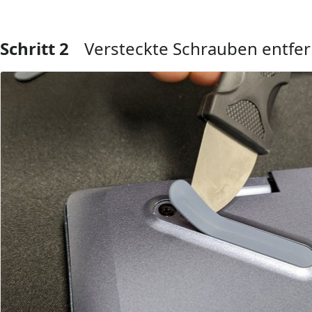
Schritt 2
Versteckte Schrauben entfe
Kommentar hinzufügen