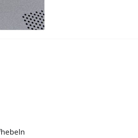
fhebeln