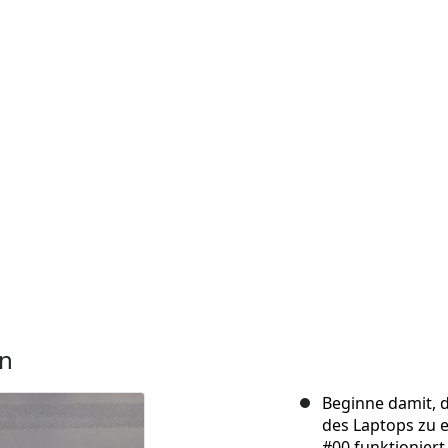
en
Beginne damit, 
des Laptops zu 
#00 funktioniert 