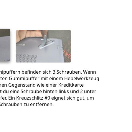
Einen Kommentar hinzufügen
Abbrechen
Kommentieren
puffern befinden sich 3 Schrauben. Wenn
ebten Gummipuffer mit einem Hebelwerkzeug
en Gegenstand wie einer Kreditkarte
st du eine Schraube hinten links und 2 unter
er. Ein Kreuzschlitz #0 eignet sich gut, um
Schrauben zu entfernen.