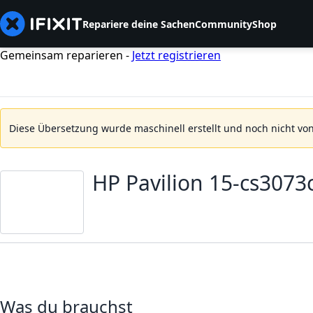
Repariere deine Sachen
Community
Shop
Gemeinsam reparieren -
Jetzt registrieren
Diese Übersetzung wurde maschinell erstellt und noch nicht von
HP Pavilion 15-cs307
Was du brauchst