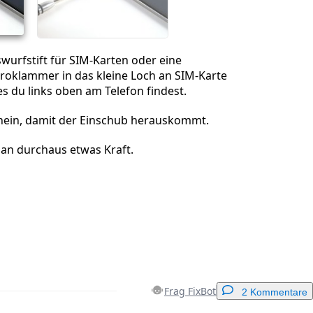
wurfstift für SIM-Karten oder eine
oklammer in das kleine Loch an SIM-Karte
s du links oben am Telefon findest.
nein, damit der Einschub herauskommt.
an durchaus etwas Kraft.
Frag FixBot
2 Kommentare