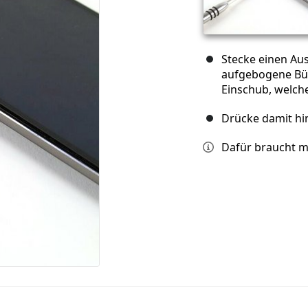
Stecke einen Aus
aufgebogene Bür
Einschub, welche
Drücke damit hi
Dafür braucht m