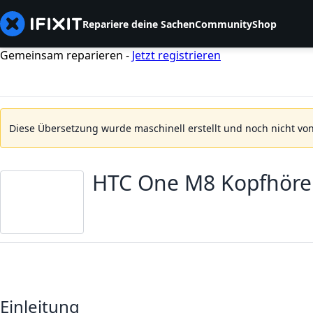
Repariere deine Sachen
Community
Shop
Gemeinsam reparieren -
Jetzt registrieren
Diese Übersetzung wurde maschinell erstellt und noch nicht von
HTC One M8 Kopfhörer
Einleitung