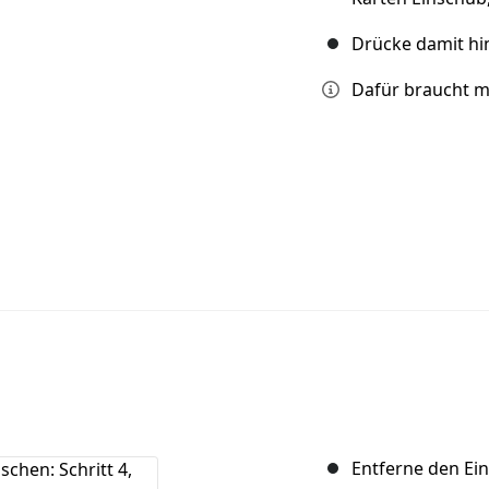
Drücke damit hi
Dafür braucht m
Entferne den Ei