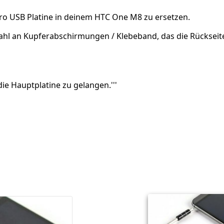
ro USB Platine in deinem HTC One M8 zu ersetzen.
ahl an Kupferabschirmungen / Klebeband, das die Rückseit
ie Hauptplatine zu gelangen.'''