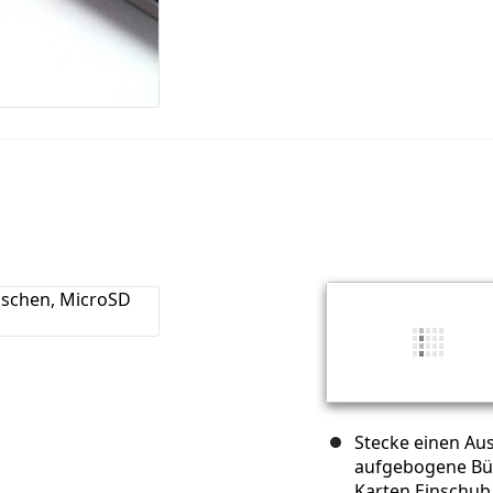
Stecke einen Aus
aufgebogene Bür
Karten Einschub,