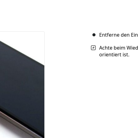
Entferne den Ei
Achte beim Wiede
orientiert ist.