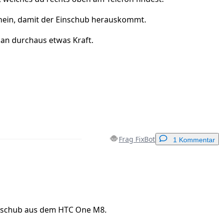
nein, damit der Einschub herauskommt.
an durchaus etwas Kraft.
Frag FixBot
1 Kommentar
Einen Kommentar hinzufügen
nschub aus dem HTC One M8.