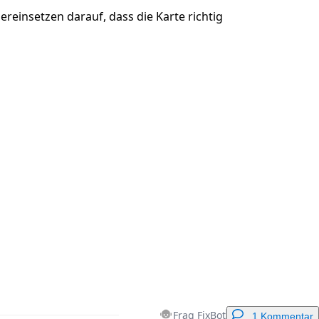
reinsetzen darauf, dass die Karte richtig
Abbrechen
Kommentieren
Frag FixBot
1 Kommentar