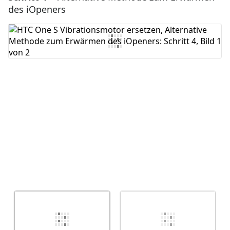
des iOpeners
Kommentar hinzufügen
Abbrechen
Kommentieren