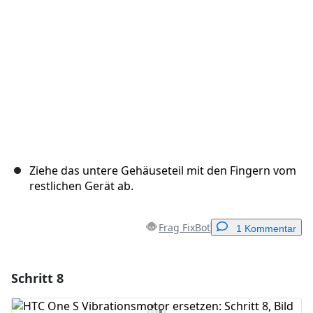
Abbrechen
Kommentieren
Ziehe das untere Gehäuseteil mit den Fingern vom
restlichen Gerät ab.
Frag FixBot
1 Kommentar
Schritt 8
Einen Kommentar hinzufügen