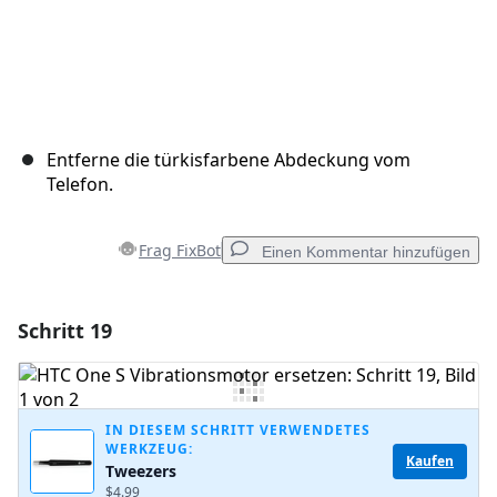
Entferne die türkisfarbene Abdeckung vom
Telefon.
Frag FixBot
Einen Kommentar hinzufügen
Schritt 19
Einen Kommentar hinzufügen
Kommentar hinzufügen
IN DIESEM SCHRITT VERWENDETES
WERKZEUG:
Kaufen
Tweezers
Abbrechen
Kommentieren
$4.99