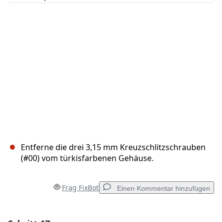
Abbrechen
Kommentieren
Entferne die drei 3,15 mm Kreuzschlitzschrauben
(#00) vom türkisfarbenen Gehäuse.
Frag FixBot
Einen Kommentar hinzufügen