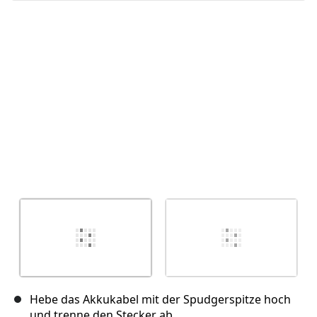
Abbrechen
Kommentieren
Hebe das Akkukabel mit der Spudgerspitze hoch
und trenne den Stecker ab.