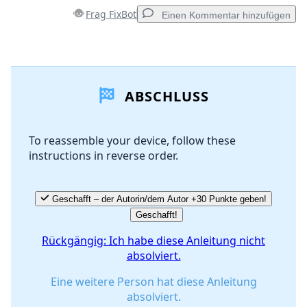
Frag FixBot
Einen Kommentar hinzufügen
Einen Kommentar hinzufügen
ABSCHLUSS
Kommentar hinzufügen
To reassemble your device, follow these
instructions in reverse order.
Abbrechen
Kommentieren
Geschafft – der Autorin/dem Autor +30 Punkte geben!
Geschafft!
Rückgängig: Ich habe diese Anleitung nicht
absolviert.
Eine weitere Person hat diese Anleitung
absolviert.