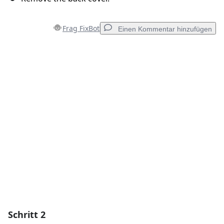
Frag FixBot
Einen Kommentar hinzufügen
Einen Kommentar hinzufügen
Kommentar hinzufügen
Abbrechen
Kommentieren
Schritt 2