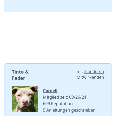
Tinte &
mit
3 anderen
Mitwirkenden
Feder
Cordell
Mitglied seit: 09/26/24
609 Reputation
5 Anleitungen geschrieben