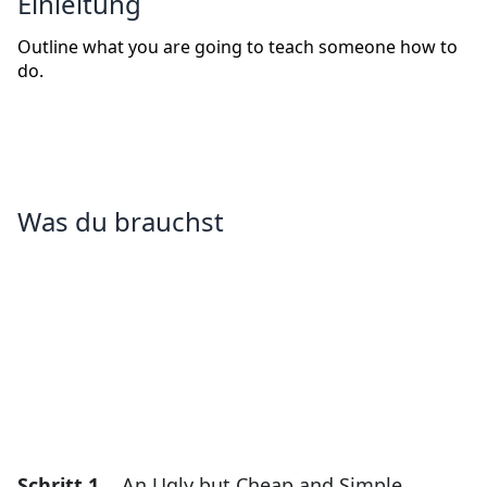
Einleitung
Outline what you are going to teach someone how to
do.
Was du brauchst
Schritt 1
An Ugly but Cheap and Simple