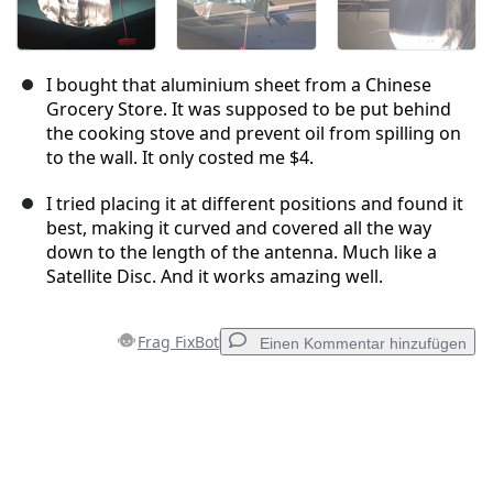
I bought that aluminium sheet from a Chinese
Grocery Store. It was supposed to be put behind
the cooking stove and prevent oil from spilling on
to the wall. It only costed me $4.
I tried placing it at different positions and found it
best, making it curved and covered all the way
down to the length of the antenna. Much like a
Satellite Disc. And it works amazing well.
Frag FixBot
Einen Kommentar hinzufügen
Einen Kommentar hinzufügen
Kommentar hinzufügen