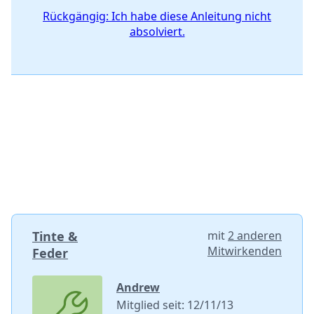
Rückgängig: Ich habe diese Anleitung nicht
absolviert.
Tinte &
mit
2 anderen
Mitwirkenden
Feder
Andrew
Mitglied seit: 12/11/13