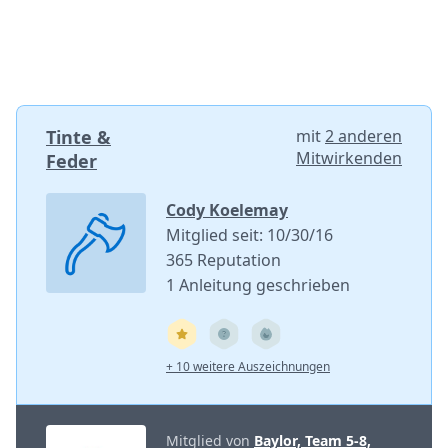
Tinte &
mit
2 anderen
Mitwirkenden
Feder
Cody Koelemay
Mitglied seit: 10/30/16
365 Reputation
1 Anleitung geschrieben
+ 10 weitere Auszeichnungen
Mitglied von
Baylor, Team 5-8,