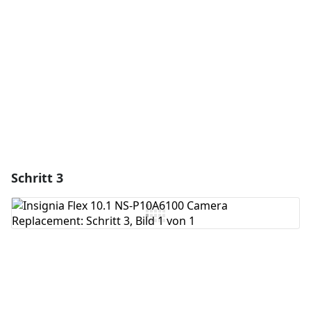
Kommentar hinzufügen
Abbrechen
Kommentieren
Schritt 3