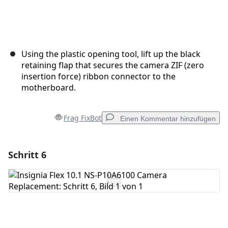
Using the plastic opening tool, lift up the black
retaining flap that secures the camera ZIF (zero
insertion force) ribbon connector to the
motherboard.
Frag FixBot
Einen Kommentar hinzufügen
Schritt 6
Einen Kommentar hinzufügen
Kommentar hinzufügen
Abbrechen
Kommentieren