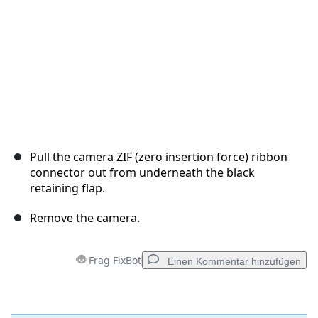
Pull the camera ZIF (zero insertion force) ribbon
connector out from underneath the black
retaining flap.
Remove the camera.
Frag FixBot
Einen Kommentar hinzufügen
Einen Kommentar hinzufügen