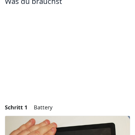
Was du brauchst
Schritt 1
Battery