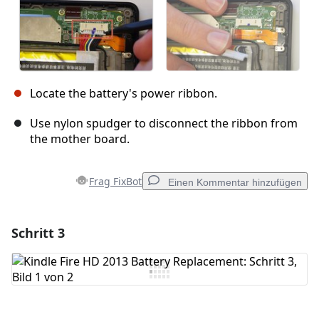
Locate the battery's power ribbon.
Use nylon spudger to disconnect the ribbon from
the mother board.
Frag FixBot
Einen Kommentar hinzufügen
Schritt 3
Einen Kommentar hinzufügen
Kommentar hinzufügen