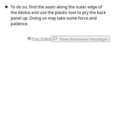
To do so, find the seam along the outer edge of
the device and use the plastic tool to pry the back
panel up. Doing so may take some force and
patience.
Frag FixBot
Einen Kommentar hinzufügen
Einen Kommentar hinzufügen
Kommentar hinzufügen
Abbrechen
Kommentieren