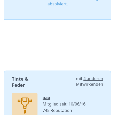
absolviert.
Tinte &
mit
4 anderen
Mitwirkenden
Feder
aaa
Mitglied seit: 10/06/16
745 Reputation