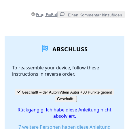
Frag FixBot
Einen Kommentar hinzufügen
Einen Kommentar hinzufügen
ABSCHLUSS
Kommentar hinzufügen
To reassemble your device, follow these
instructions in reverse order.
Abbrechen
Kommentieren
Geschafft – der Autorin/dem Autor +30 Punkte geben!
Geschafft!
Rückgängig: Ich habe diese Anleitung nicht
absolviert.
7 weitere Personen haben diese Anleitung