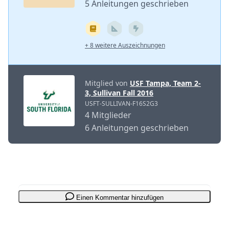
5 Anleitungen geschrieben
+ 8 weitere Auszeichnungen
Mitglied von
USF Tampa, Team 2-
3, Sullivan Fall 2016
USFT-SULLIVAN-F16S2G3
4 Mitglieder
6 Anleitungen geschrieben
Einen Kommentar hinzufügen