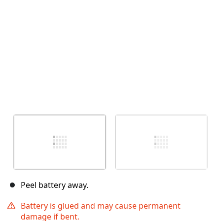
Abbrechen
Kommentieren
Peel battery away.
Battery is glued and may cause permanent
damage if bent.