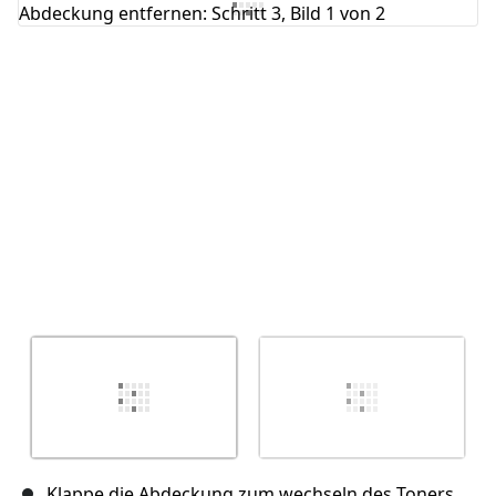
Kommentar hinzufügen
Abbrechen
Kommentieren
Klappe die Abdeckung zum wechseln des Toners