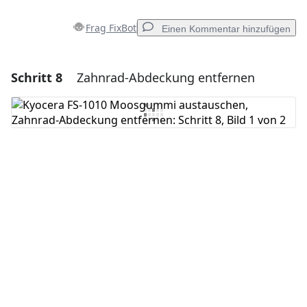
Frag FixBot
Einen Kommentar hinzufügen
Schritt 8
Zahnrad-Abdeckung entfernen
Einen Kommentar hinzufügen
Kommentar hinzufügen
Abbrechen
Kommentieren