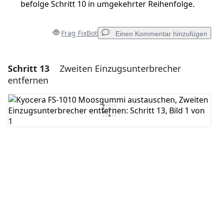
befolge Schritt 10 in umgekehrter Reihenfolge.
Frag FixBot
Einen Kommentar hinzufügen
Schritt 13
Zweiten Einzugsunterbrecher
Einen Kommentar hinzufügen
entfernen
Kommentar hinzufügen
Abbrechen
Kommentieren