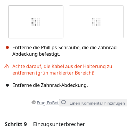
Entferne die Phillips-Schraube, die die Zahnrad-
Abdeckung befestigt.
Achte darauf, die Kabel aus der Halterung zu
entfernen (grün markierter Bereich)!
Entferne die Zahnrad-Abdeckung.
Frag FixBot
Einen Kommentar hinzufügen
Schritt 9
Einzugsunterbrecher
Einen Kommentar hinzufügen