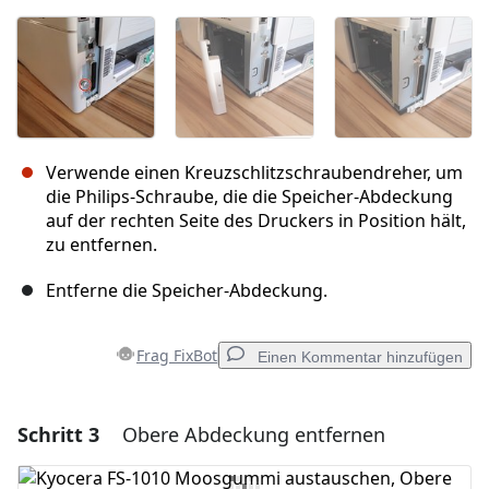
Verwende einen Kreuzschlitzschraubendreher, um
die Philips-Schraube, die die Speicher-Abdeckung
auf der rechten Seite des Druckers in Position hält,
zu entfernen.
Entferne die Speicher-Abdeckung.
Frag FixBot
Einen Kommentar hinzufügen
Schritt 3
Obere Abdeckung entfernen
Einen Kommentar hinzufügen