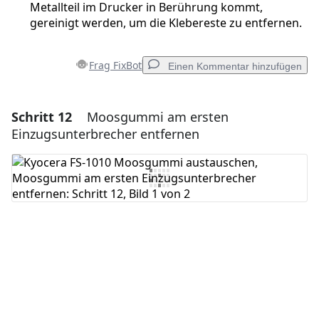
Metallteil im Drucker in Berührung kommt,
gereinigt werden, um die Klebereste zu entfernen.
Frag FixBot
Einen Kommentar hinzufügen
Schritt 12
Moosgummi am ersten
Einen Kommentar hinzufügen
Einzugsunterbrecher entfernen
Kommentar hinzufügen
Abbrechen
Kommentieren