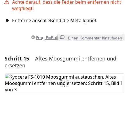
Achte darauf, dass die Feder beim entfernen nicht
wegfliegt!
Entferne anschließend die Metallgabel.
Frag FixBot
Einen Kommentar hinzufügen
Schritt 15
Altes Moosgummi entfernen und
Einen Kommentar hinzufügen
ersetzen
Kommentar hinzufügen
Abbrechen
Kommentieren