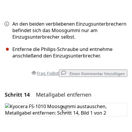
An den beiden verbliebenen Einzugsunterbrechern
befindet sich das Moosgummi nur am
Einzugsunterbrecher selbst.
Entferne die Philips-Schraube und entnehme
anschließend den Einzugsunterbrecher.
Frag FixBot
Einen Kommentar hinzufügen
Schritt 14
Metallgabel entfernen
Einen Kommentar hinzufügen
Kommentar hinzufügen