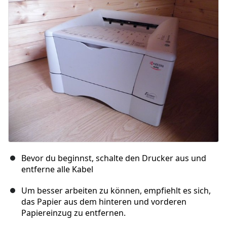
Bevor du beginnst, schalte den Drucker aus und
entferne alle Kabel
Um besser arbeiten zu können, empfiehlt es sich,
das Papier aus dem hinteren und vorderen
Papiereinzug zu entfernen.