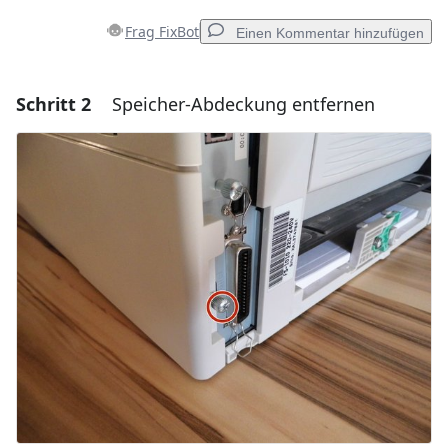
Frag FixBot
Einen Kommentar hinzufügen
Schritt 2
Speicher-Abdeckung entfernen
Einen Kommentar hinzufügen
Kommentar hinzufügen
Abbrechen
Kommentieren