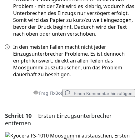
Problem - mit der Zeit wird es klebrig, wodurch das
Unterbrechen des Einzugs nur verzögert erfolgt.
Somit wird das Papier zu kurz/zu weit eingezogen,
bevor der Druck beginnt. Dadurch wird der Text
nach oben oder unten verschoben.
In den meisten Fällen macht nicht jeder
Einzugsunterbrecher Probleme. Es ist dennoch
empfehlenswert, direkt an allen Teilen das
Moosgummi auszutauschen, um das Problem
dauerhaft zu beseitigen.
Frag FixBot
Einen Kommentar hinzufügen
Schritt 10
Ersten Einzugsunterbrecher
Einen Kommentar hinzufügen
entfernen
Kommentar hinzufügen