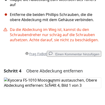
auf
Entferne die beiden Phillips-Schrauben, die die
obere Abdeckung mit dem Gehäuse verbinden.
Da die Abdeckung im Weg ist, kannst du den
Schraubendreher nur schräg auf die Schrauben
aufsetzen. Achte darauf, sie nicht zu beschädigen.
Frag FixBot
Einen Kommentar hinzufügen
Schritt 4
Obere Abdeckung entfernen
Einen Kommentar hinzufügen
Kommentar hinzufügen
Abbrechen
Kommentieren