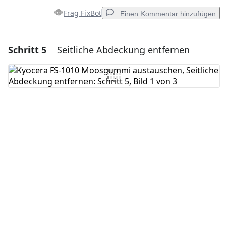
Frag FixBot
Einen Kommentar hinzufügen
Schritt 5
Seitliche Abdeckung entfernen
Einen Kommentar hinzufügen
Kommentar hinzufügen
Abbrechen
Kommentieren