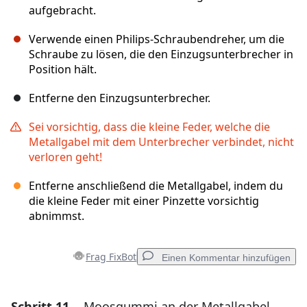
aufgebracht.
Verwende einen Philips-Schraubendreher, um die
Schraube zu lösen, die den Einzugsunterbrecher in
Position hält.
Entferne den Einzugsunterbrecher.
Sei vorsichtig, dass die kleine Feder, welche die
Metallgabel mit dem Unterbrecher verbindet, nicht
verloren geht!
Entferne anschließend die Metallgabel, indem du
die kleine Feder mit einer Pinzette vorsichtig
abnimmst.
Frag FixBot
Einen Kommentar hinzufügen
Schritt 11
Moosgummi an der Metallgabel
Einen Kommentar hinzufügen