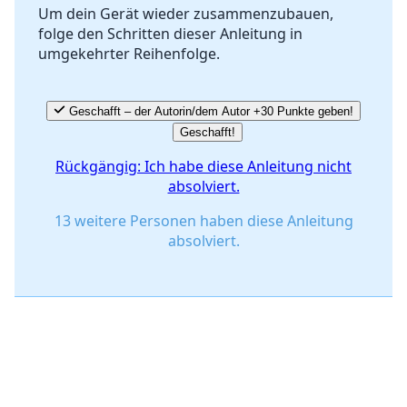
Um dein Gerät wieder zusammenzubauen,
folge den Schritten dieser Anleitung in
Abbrechen
Kommentieren
umgekehrter Reihenfolge.
Geschafft – der Autorin/dem Autor +30 Punkte geben!
Geschafft!
Rückgängig: Ich habe diese Anleitung nicht
absolviert.
13 weitere Personen haben diese Anleitung
absolviert.