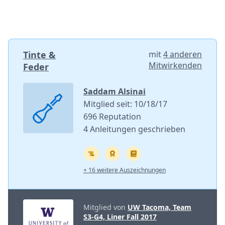
Tinte &
mit
4 anderen
Mitwirkenden
Feder
Saddam Alsinai
Mitglied seit: 10/18/17
696 Reputation
4 Anleitungen geschrieben
+ 16 weitere Auszeichnungen
Mitglied von
UW Tacoma, Team
S3-G4, Liner Fall 2017