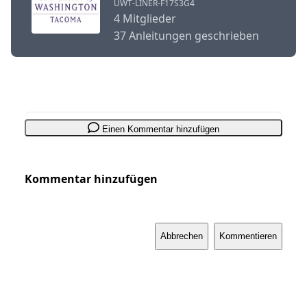
UWT-LINER-F17S3G4
4 Mitglieder
37 Anleitungen geschrieben
Einen Kommentar hinzufügen
Kommentar hinzufügen
Abbrechen
Kommentieren