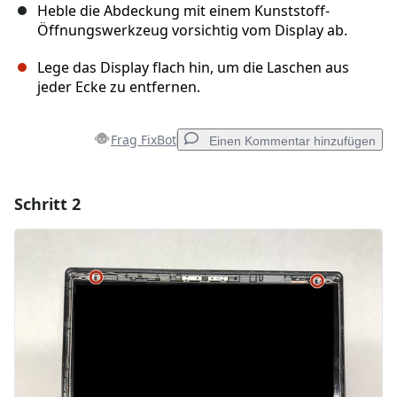
Heble die Abdeckung mit einem Kunststoff-
Öffnungswerkzeug vorsichtig vom Display ab.
Lege das Display flach hin, um die Laschen aus
jeder Ecke zu entfernen.
Frag FixBot
Einen Kommentar hinzufügen
Schritt 2
Einen Kommentar hinzufügen
Kommentar hinzufügen
Abbrechen
Kommentieren