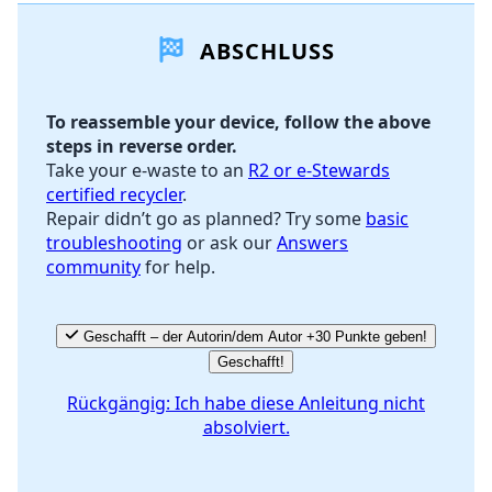
ABSCHLUSS
Kommentar hinzufügen
To reassemble your device, follow the above
steps in reverse order.
Abbrechen
Kommentieren
Take your e-waste to an
R2 or e-Stewards
certified recycler
.
Repair didn’t go as planned? Try some
basic
troubleshooting
or ask our
Answers
community
for help.
Geschafft – der Autorin/dem Autor +30 Punkte geben!
Geschafft!
Rückgängig: Ich habe diese Anleitung nicht
absolviert.