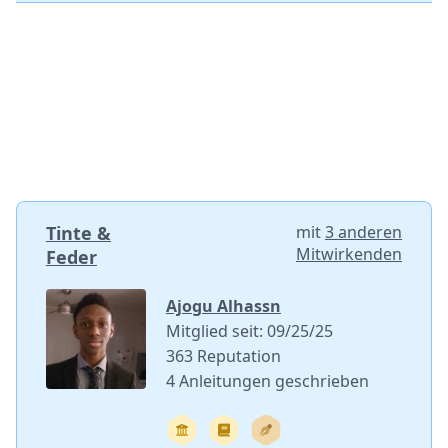
Tinte &
mit
3 anderen
Mitwirkenden
Feder
Ajogu Alhassn
Mitglied seit: 09/25/25
363 Reputation
4 Anleitungen geschrieben