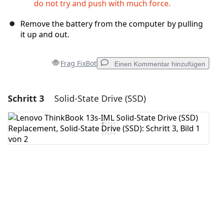
do not try and push with much force.
Remove the battery from the computer by pulling
it up and out.
Frag FixBot
Einen Kommentar hinzufügen
Schritt 3
Solid-State Drive (SSD)
Einen Kommentar hinzufügen
Kommentar hinzufügen
Abbrechen
Kommentieren