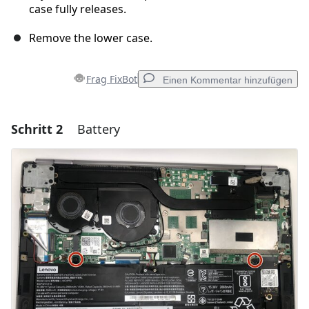
case fully releases.
Remove the lower case.
Frag FixBot
Einen Kommentar hinzufügen
Schritt 2
Battery
Einen Kommentar hinzufügen
Kommentar hinzufügen
Abbrechen
Kommentieren