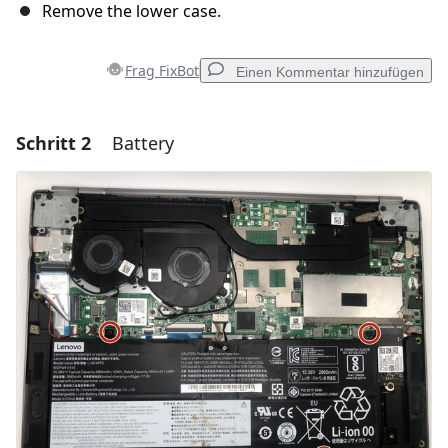
Remove the lower case.
Frag FixBot
Einen Kommentar hinzufügen
Schritt 2
Battery
Einen Kommentar hinzufügen
Kommentar hinzufügen
Abbrechen
Kommentieren