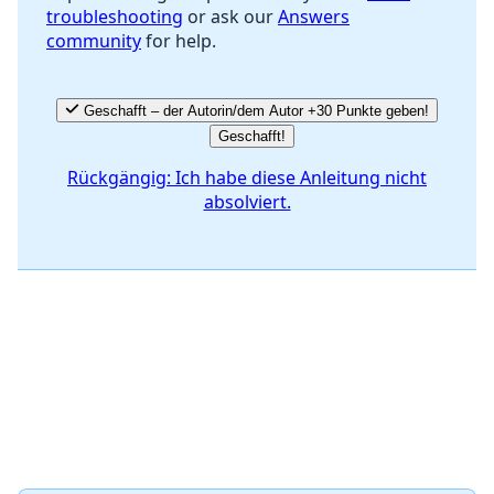
troubleshooting
or ask our
Answers
community
for help.
Geschafft – der Autorin/dem Autor +30 Punkte geben!
Geschafft!
Rückgängig: Ich habe diese Anleitung nicht
absolviert.