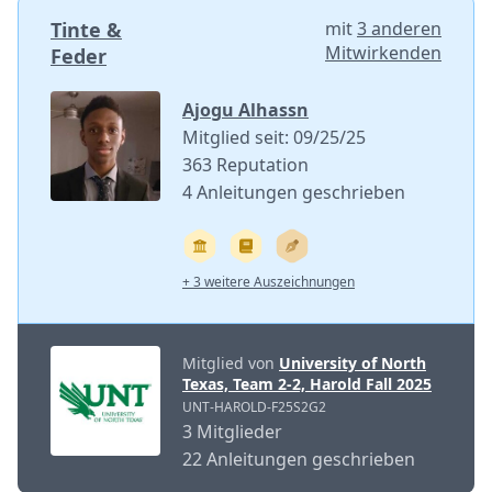
Tinte &
mit
3 anderen
Mitwirkenden
Feder
Ajogu Alhassn
Mitglied seit: 09/25/25
363 Reputation
4 Anleitungen geschrieben
+ 3 weitere Auszeichnungen
Mitglied von
University of North
Texas, Team 2-2, Harold Fall 2025
UNT-HAROLD-F25S2G2
3 Mitglieder
22 Anleitungen geschrieben