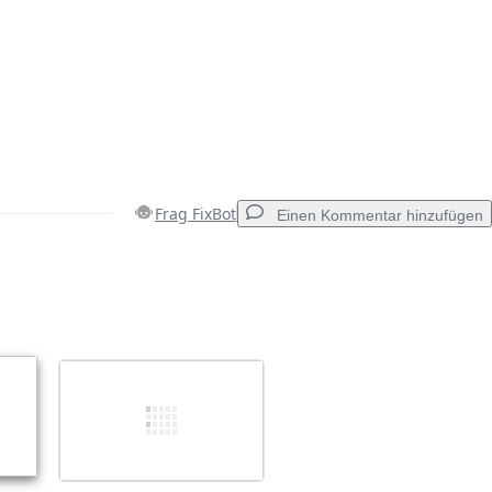
Frag FixBot
Einen Kommentar hinzufügen
Einen Kommentar hinzufügen
Abbrechen
Kommentieren