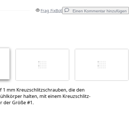
Frag FixBot
Einen Kommentar hinzufügen
Einen Kommentar hinzufügen
Abbrechen
Kommentieren
nf 1 mm Kreuzschlitzschrauben, die den
ühlkörper halten, mit einem Kreuzschlitz-
 der Größe #1.