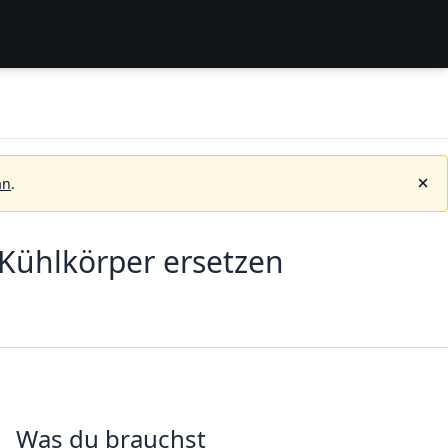
an
.
Kühlkörper ersetzen
Was du brauchst