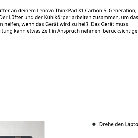
Lüfter an deinem Lenovo ThinkPad X1 Carbon 5. Generation,
Der Lüfter und der Kühlkörper arbeiten zusammen, um da
n helfen, wenn das Gerät wird zu heiß. Das Gerät muss
eitung kann etwas Zeit in Anspruch nehmen; berücksichtige
Drehe den Lapt