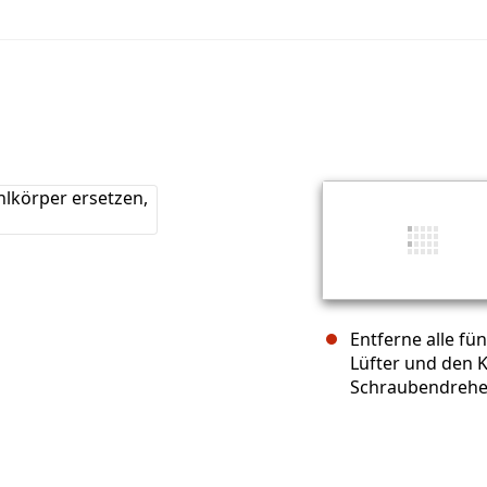
Entferne alle fü
Lüfter und den K
Schraubendreher