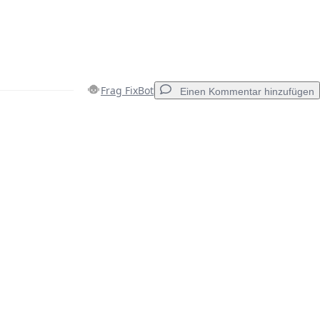
Frag FixBot
Einen Kommentar hinzufügen
Einen Kommentar hinzufügen
Abbrechen
Kommentieren