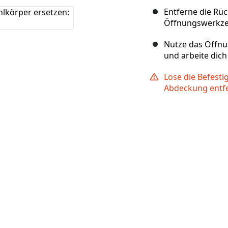
Entferne die Rü
Öffnungswerkze
Nutze das Öffn
und arbeite dic
Löse die Befesti
Abdeckung entfe