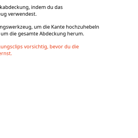
ckabdeckung, indem du das
ug verwendest.
ungswerkzeug, um die Kante hochzuhebeln
h um die gesamte Abdeckung herum.
gungsclips vorsichtig, bevor du die
rnst.