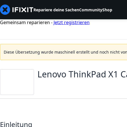
Repariere deine Sachen
Community
Shop
Gemeinsam reparieren -
Jetzt registrieren
Diese Übersetzung wurde maschinell erstellt und noch nicht von
Lenovo ThinkPad X1 Ca
Einleitung