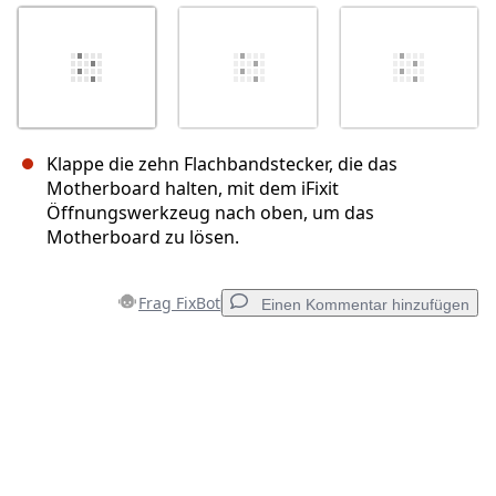
Klappe die zehn Flachbandstecker, die das
Motherboard halten, mit dem iFixit
Öffnungswerkzeug nach oben, um das
Motherboard zu lösen.
Frag FixBot
Einen Kommentar hinzufügen
Einen Kommentar hinzufügen
Kommentar hinzufügen