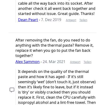
cable all the way back into its socket. After
another check it all went back together and
started without issue. Great guide. Thanks!
Dean Peart
-
7. Dez 2019
Antwort
Teilen
After removing the fan, do you need to do
anything with the thermal paste? Remove it,
replace it when you go to put the fan back
together?
Alex Sammon
-
24. Mär 2021
Antwort
Teilen
It depends on the quality of the thermal
paste and how it has aged - If it’s still
seemingly ‘wet’ (don’t touch it, just observe)
then it’s likely fine to leave, but if it instead
is ‘dry’ or visibly cracked then you should
replace it. First, clean the CPU carefully with
isopropyl alcohol and a lint-free towel. Then