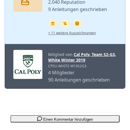
2.040 Reputation
9 Anleitungen geschrieben
+ 11 weitere Auszeichnungen
Mitglied von
Cal Poly, Team S2-G3,
White Winter 2019
CPSU-WHITE-W19S2G3
4 Mitglieder
90 Anleitungen geschrieben
Einen Kommentar hinzufügen