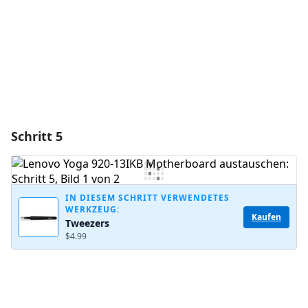
Abbrechen
Kommentieren
Schritt 5
IN DIESEM SCHRITT VERWENDETES
WERKZEUG:
Kaufen
Tweezers
$4.99