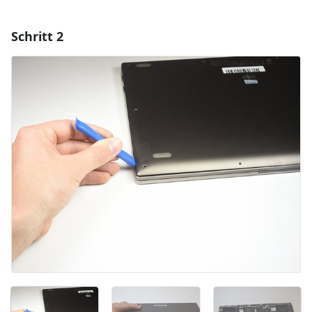
Schritt 2
Einen Kommentar hinzufügen
Kommentar hinzufügen
Abbrechen
Kommentieren