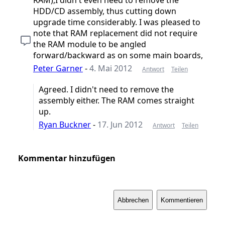
HDD/CD assembly, thus cutting down
upgrade time considerably. I was pleased to
note that RAM replacement did not require
the RAM module to be angled
forward/backward as on some main boards,
Peter Garner
-
4. Mai 2012
Antwort
Teilen
Agreed. I didn't need to remove the
assembly either. The RAM comes straight
up.
Ryan Buckner
-
17. Jun 2012
Antwort
Teilen
Kommentar hinzufügen
Abbrechen
Kommentieren