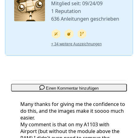
Mitglied seit: 09/24/09
1 Reputation
636 Anleitungen geschrieben
+ 34 weitere Auszeichnungen
Einen Kommentar hinzufügen
Many thanks for giving me the confidence to
do this, and the images make it soooo much
easier.
My comment is that on my A1103 with
Airport (but without the module above the
RAM),I didn't even need to remove the