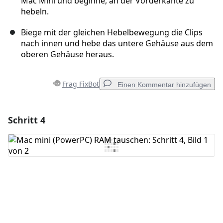
Mac Mini und beginne, an der Vorderkante zu
hebeln.
Biege mit der gleichen Hebelbewegung die Clips
nach innen und hebe das untere Gehäuse aus dem
oberen Gehäuse heraus.
Frag FixBot
Einen Kommentar hinzufügen
Schritt 4
Einen Kommentar hinzufügen
Kommentar hinzufügen
Abbrechen
Kommentieren