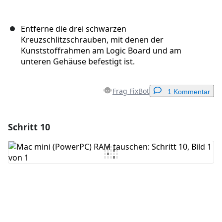
Entferne die drei schwarzen
Kreuzschlitzschrauben, mit denen der
Kunststoffrahmen am Logic Board und am
unteren Gehäuse befestigt ist.
Frag FixBot
1 Kommentar
Schritt 10
Einen Kommentar hinzufügen
Kommentar hinzufügen
Abbrechen
Kommentieren