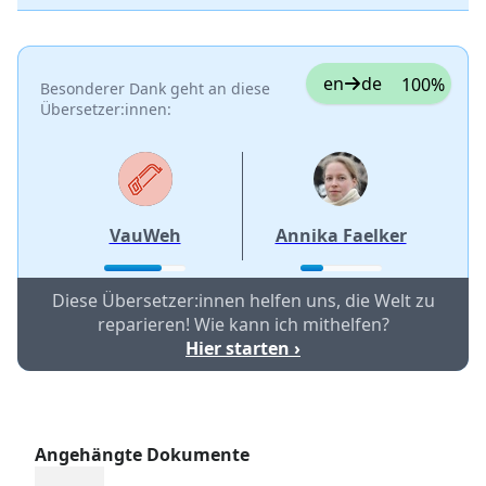
en
de
100%
Besonderer Dank geht an diese
Übersetzer:innen:
VauWeh
Annika Faelker
Diese Übersetzer:innen helfen uns, die Welt zu
reparieren! Wie kann ich mithelfen?
Hier starten ›
Angehängte Dokumente