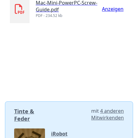
Mac-Mini-PowerPC-Screw-
Anzeigen
Guide.pdf
PDF - 234.52 kb
Tinte &
mit
4 anderen
Mitwirkenden
Feder
iRobot