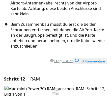
Airport-Antennenkabel rechts von der Airport-
Karte ab. Achtung: diese beiden Anschlüsse sind
sehr klein.
Beim Zusammenbau musst du erst die beiden
Schrauben entfernen, mit denen die AirPort-Karte
an der Baugruppe befestigt ist, und die Karte
anheben und herausnehmen, um die Kabel wieder
anzuschließen.
Frag FixBot
3 Kommentare
Schritt 12
RAM
Einen Kommentar hinzufügen
Kommentar hinzufügen