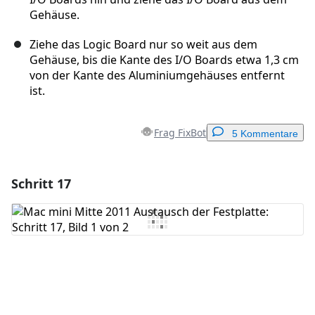
Gehäuse.
Ziehe das Logic Board nur so weit aus dem
Gehäuse, bis die Kante des I/O Boards etwa 1,3 cm
von der Kante des Aluminiumgehäuses entfernt
ist.
Frag FixBot
5 Kommentare
Schritt 17
Einen Kommentar hinzufügen
Kommentar hinzufügen
Abbrechen
Kommentieren