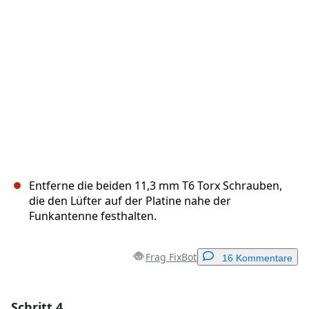
Abbrechen
Kommentieren
Entferne die beiden 11,3 mm T6 Torx Schrauben,
die den Lüfter auf der Platine nahe der
Funkantenne festhalten.
Frag FixBot
16 Kommentare
Schritt 4
Einen Kommentar hinzufügen