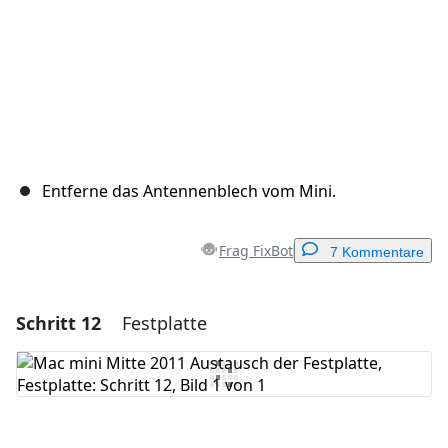
Entferne das Antennenblech vom Mini.
Frag FixBot
7 Kommentare
Schritt 12
Festplatte
Einen Kommentar hinzufügen
Kommentar hinzufügen