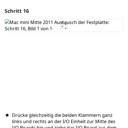
Schritt 16
Einen Kommentar hinzufügen
Kommentar hinzufügen
Abbrechen
Kommentieren
Drücke gleichzeitig die beiden Klammern ganz
links und rechts an der I/O Einheit zur Mitte des
I/O Boards hin und ziehe das I/O Board aus dem