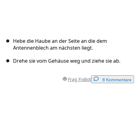
Hebe die Haube an der Seite an die dem
Antennenblech am nächsten liegt.
Drehe sie vom Gehäuse weg und ziehe sie ab.
Frag FixBot
8 Kommentare
Einen Kommentar hinzufügen
Kommentar hinzufügen