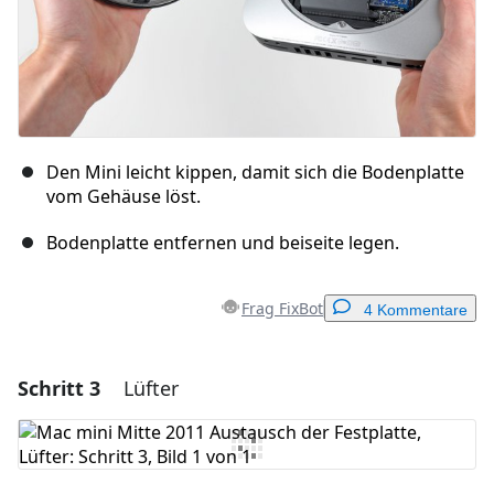
Den Mini leicht kippen, damit sich die Bodenplatte
vom Gehäuse löst.
Bodenplatte entfernen und beiseite legen.
Frag FixBot
4 Kommentare
Schritt 3
Lüfter
Einen Kommentar hinzufügen
Kommentar hinzufügen