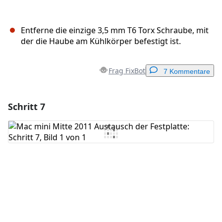
Entferne die einzige 3,5 mm T6 Torx Schraube, mit
der die Haube am Kühlkörper befestigt ist.
Frag FixBot
7 Kommentare
Schritt 7
Einen Kommentar hinzufügen
Kommentar hinzufügen
Abbrechen
Kommentieren