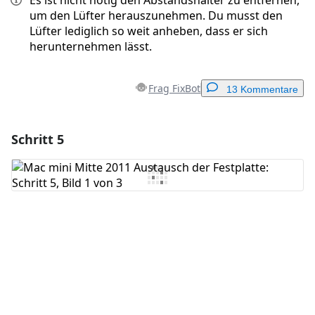
Es ist nicht nötig den Abstandshalter zu entfernen,
um den Lüfter herauszunehmen. Du musst den
Lüfter lediglich so weit anheben, dass er sich
herunternehmen lässt.
Frag FixBot
13 Kommentare
Schritt 5
Einen Kommentar hinzufügen
Kommentar hinzufügen
Abbrechen
Kommentieren