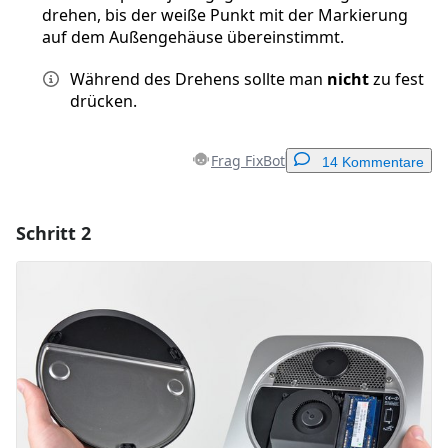
drehen, bis der weiße Punkt mit der Markierung
auf dem Außengehäuse übereinstimmt.
Während des Drehens sollte man
nicht
zu fest
drücken.
Frag FixBot
14 Kommentare
Schritt 2
Einen Kommentar hinzufügen
Kommentar hinzufügen
Abbrechen
Kommentieren