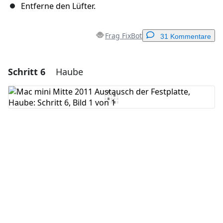
Entferne den Lüfter.
Frag FixBot
31 Kommentare
Schritt 6
Haube
Einen Kommentar hinzufügen
Kommentar hinzufügen
Abbrechen
Kommentieren