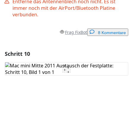
Entferne das Antennenblech noch nicht. Es ist
immer noch mit der AirPort/Bluetooth Platine
verbunden.
Frag FixBot
8 Kommentare
Schritt 10
Einen Kommentar hinzufügen
Kommentar hinzufügen
Abbrechen
Kommentieren