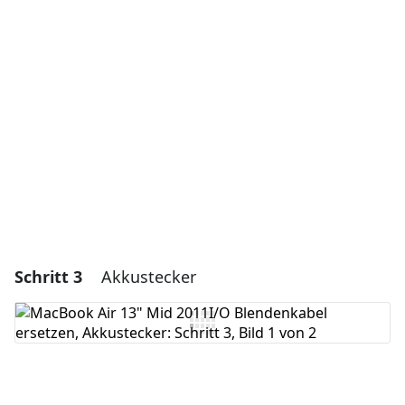
Einen Kommentar hinzufügen
Kommentar hinzufügen
Abbrechen
Kommentieren
Schritt 3
Akkustecker