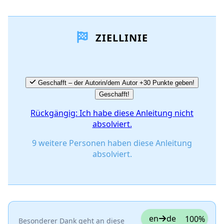
Einen Kommentar hinzufügen
ZIELLINIE
Kommentar hinzufügen
Abbrechen
Kommentieren
Geschafft – der Autorin/dem Autor +30 Punkte geben!
Geschafft!
Rückgängig: Ich habe diese Anleitung nicht
absolviert.
9 weitere Personen haben diese Anleitung
absolviert.
en
de
100%
Besonderer Dank geht an diese