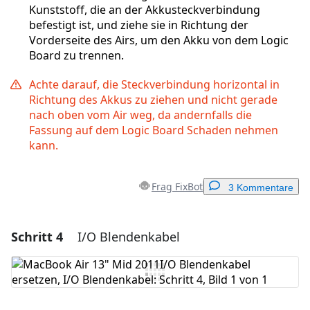
Kunststoff, die an der Akkusteckverbindung
befestigt ist, und ziehe sie in Richtung der
Vorderseite des Airs, um den Akku von dem Logic
Board zu trennen.
Achte darauf, die Steckverbindung horizontal in
Richtung des Akkus zu ziehen und nicht gerade
nach oben vom Air weg, da andernfalls die
Fassung auf dem Logic Board Schaden nehmen
kann.
Frag FixBot
3 Kommentare
Schritt 4
I/O Blendenkabel
Einen Kommentar hinzufügen
Kommentar hinzufügen