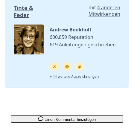
Tinte &
mit
4 anderen
Mitwirkenden
Feder
Andrew Bookholt
600.859 Reputation
619 Anleitungen geschrieben
+ 44 weitere Auszeichnungen
Einen Kommentar hinzufügen