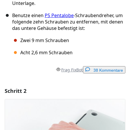
Unterlage.
Benutze einen
P5 Pentalobe
-Schraubendreher, um
folgende zehn Schrauben zu entfernen, mit denen
das untere Gehäuse befestigt ist:
Zwei 9 mm Schrauben
Acht 2,6 mm Schrauben
Frag FixBot
38 Kommentare
Schritt 2
Einen Kommentar hinzufügen
Kommentar hinzufügen
Abbrechen
Kommentieren