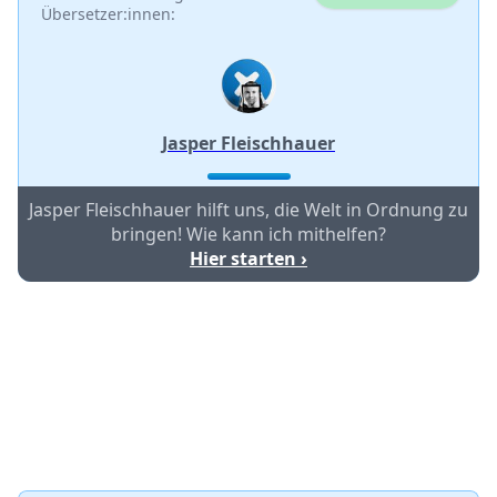
Übersetzer:innen:
Jasper Fleischhauer
Jasper Fleischhauer hilft uns, die Welt in Ordnung zu
bringen! Wie kann ich mithelfen?
Hier starten ›