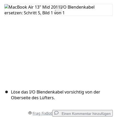
Kommentar hinzufügen
Abbrechen
Kommentieren
Löse das I/O Blendenkabel vorsichtig von der
Oberseite des Lüfters.
Frag FixBot
Einen Kommentar hinzufügen