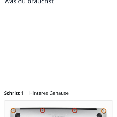
Was du brauchst
Schritt 1
Hinteres Gehäuse