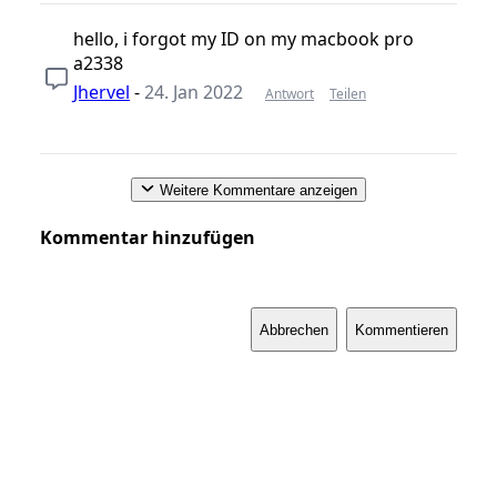
hello, i forgot my ID on my macbook pro
a2338
Jhervel
-
24. Jan 2022
Antwort
Teilen
Weitere Kommentare anzeigen
Kommentar hinzufügen
Abbrechen
Kommentieren