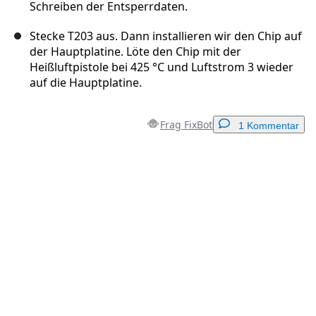
Schreiben der Entsperrdaten.
Stecke T203 aus. Dann installieren wir den Chip auf
der Hauptplatine. Löte den Chip mit der
Heißluftpistole bei 425 °C und Luftstrom 3 wieder
auf die Hauptplatine.
Frag FixBot
1 Kommentar
Einen Kommentar hinzufügen
Kommentar hinzufügen
Abbrechen
Kommentieren