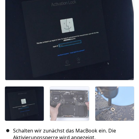
Abbrechen
Kommentieren
Schalten wir zunächst das MacBook ein. Die
Aktivierungssperre wird angezeigt.