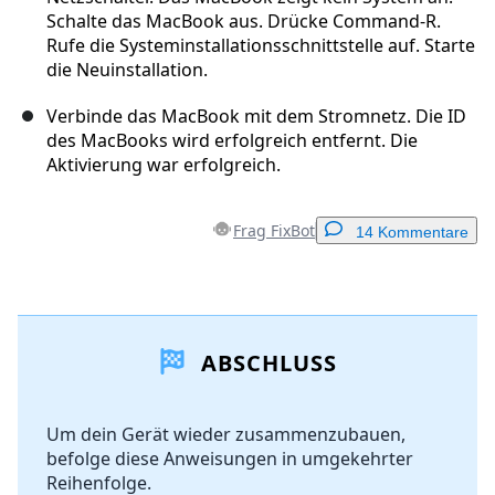
Schalte das MacBook aus. Drücke Command-R.
Rufe die Systeminstallationsschnittstelle auf. Starte
die Neuinstallation.
Verbinde das MacBook mit dem Stromnetz. Die ID
des MacBooks wird erfolgreich entfernt. Die
Aktivierung war erfolgreich.
Frag FixBot
14 Kommentare
Einen Kommentar hinzufügen
ABSCHLUSS
Kommentar hinzufügen
Um dein Gerät wieder zusammenzubauen,
befolge diese Anweisungen in umgekehrter
Abbrechen
Kommentieren
Reihenfolge.