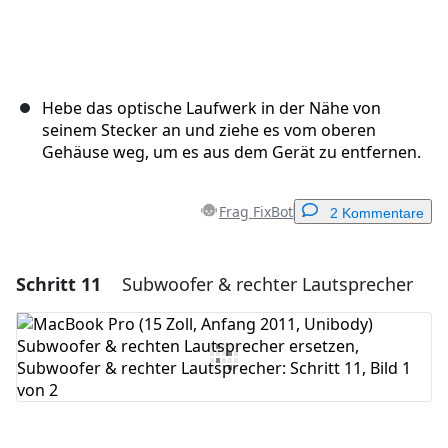
Hebe das optische Laufwerk in der Nähe von
seinem Stecker an und ziehe es vom oberen
Gehäuse weg, um es aus dem Gerät zu entfernen.
Frag FixBot
2 Kommentare
Schritt 11
Subwoofer & rechter Lautsprecher
Einen Kommentar hinzufügen
Kommentar hinzufügen
Abbrechen
Kommentieren