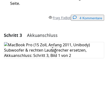
Seite.
Frag FixBot
4 Kommentare
Schritt 3
Akkuanschluss
Einen Kommentar hinzufügen
Kommentar hinzufügen
Abbrechen
Kommentieren