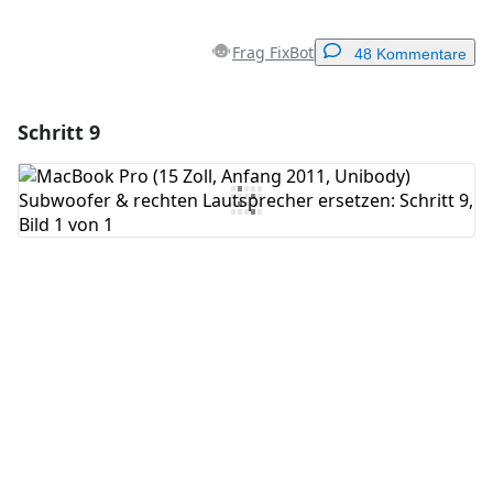
Frag FixBot
48 Kommentare
Schritt 9
Einen Kommentar hinzufügen
Kommentar hinzufügen
Abbrechen
Kommentieren