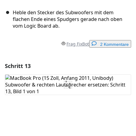
Heble den Stecker des Subwoofers mit dem
flachen Ende eines Spudgers gerade nach oben
vom Logic Board ab.
Frag FixBot
2 Kommentare
Schritt 13
Einen Kommentar hinzufügen
Kommentar hinzufügen
Abbrechen
Kommentieren