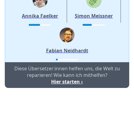
Annika Faelker
Simon Meissner
Fabian Neidhardt
Diese Übersetzer:innen helfen uns, die Welt zu
reparieren! Wie kann ich mithelfen?
Hier starten ›