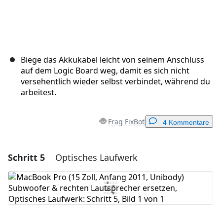
Biege das Akkukabel leicht von seinem Anschluss
auf dem Logic Board weg, damit es sich nicht
versehentlich wieder selbst verbindet, während du
arbeitest.
Frag FixBot
4 Kommentare
Schritt 5
Optisches Laufwerk
Einen Kommentar hinzufügen
Kommentar hinzufügen