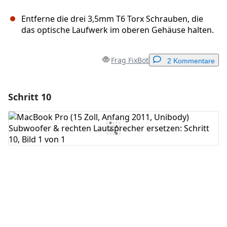
Entferne die drei 3,5mm T6 Torx Schrauben, die
das optische Laufwerk im oberen Gehäuse halten.
Frag FixBot
2 Kommentare
Schritt 10
Einen Kommentar hinzufügen
Kommentar hinzufügen
Abbrechen
Kommentieren