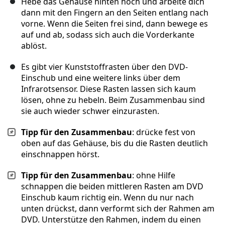
Hebe das Gehäuse hinten hoch und arbeite dich
dann mit den Fingern an den Seiten entlang nach
vorne. Wenn die Seiten frei sind, dann bewege es
auf und ab, sodass sich auch die Vorderkante
ablöst.
Es gibt vier Kunststoffrasten über den DVD-
Einschub und eine weitere links über dem
Infrarotsensor. Diese Rasten lassen sich kaum
lösen, ohne zu hebeln. Beim Zusammenbau sind
sie auch wieder schwer einzurasten.
Tipp für den Zusammenbau
: drücke fest von
oben auf das Gehäuse, bis du die Rasten deutlich
einschnappen hörst.
Tipp für den Zusammenbau
: ohne Hilfe
schnappen die beiden mittleren Rasten am DVD
Einschub kaum richtig ein. Wenn du nur nach
unten drückst, dann verformt sich der Rahmen am
DVD. Unterstütze den Rahmen, indem du einen