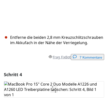
Entferne die beiden 2,8 mm Kreuzschlitzschrauben
im Akkufach in der Nähe der Verriegelung.
Frag FixBot
7 Kommentare
Schritt 4
Einen Kommentar hinzufügen
Kommentar hinzufügen
Abbrechen
Kommentieren