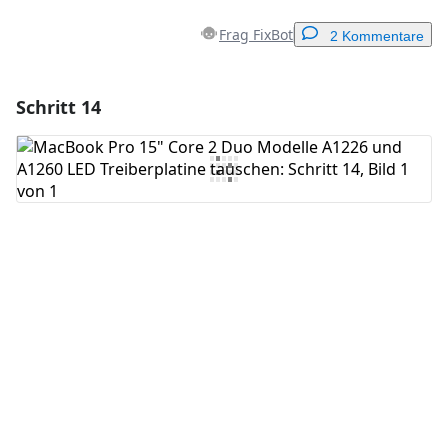
Frag FixBot
2 Kommentare
Schritt 14
Einen Kommentar hinzufügen
Kommentar hinzufügen
Abbrechen
Kommentieren