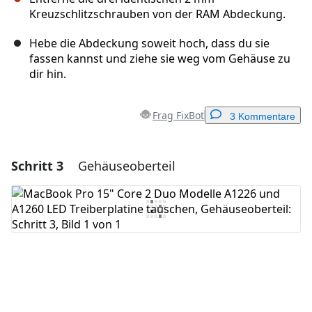
Kreuzschlitzschrauben von der RAM Abdeckung.
Hebe die Abdeckung soweit hoch, dass du sie
fassen kannst und ziehe sie weg vom Gehäuse zu
dir hin.
Frag FixBot
3 Kommentare
Schritt 3
Gehäuseoberteil
Einen Kommentar hinzufügen
Kommentar hinzufügen
Abbrechen
Kommentieren