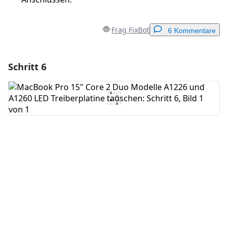
Frag FixBot
6 Kommentare
Schritt 6
Einen Kommentar hinzufügen
Kommentar hinzufügen
Abbrechen
Kommentieren