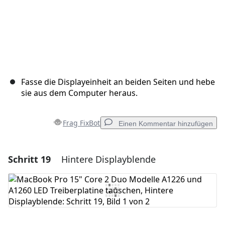
Fasse die Displayeinheit an beiden Seiten und hebe
sie aus dem Computer heraus.
Frag FixBot
Einen Kommentar hinzufügen
Schritt 19
Hintere Displayblende
Einen Kommentar hinzufügen
Kommentar hinzufügen