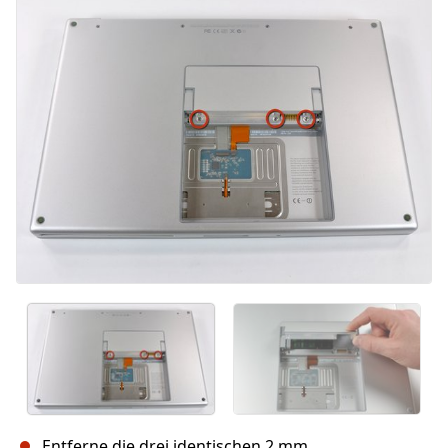
Abbrechen
Kommentieren
Entferne die drei identischen 2 mm