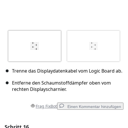
Trenne das Displaydatenkabel vom Logic Board ab.
Entferne den Schaumstoffdämpfer oben vom
rechten Displayscharnier.
Frag FixBot
Einen Kommentar hinzufügen
Schritt 16
Einen Kommentar hinzufügen