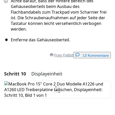
Achte darauf, dass der hintere Bereich des
Gehäuseoberteils beim Ausbau des
Flachbandabels zum Trackpad vom Scharnier frei
ist. Die Schraubenaufnahmen auf jeder Seite der
Tastatur können leicht versehentlich verbogen
werden.
Entferne das Gehäuseoberteil.
Frag FixBot
13 Kommentare
Schritt 10
Displayeinheit
Einen Kommentar hinzufügen
Kommentar hinzufügen
Abbrechen
Kommentieren