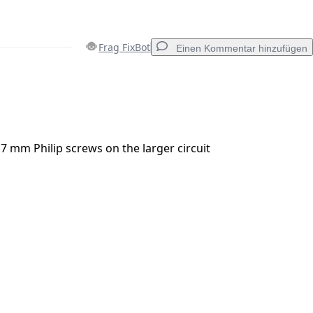
Frag FixBot
Einen Kommentar hinzufügen
Einen Kommentar hinzufügen
 mm Philip screws on the larger circuit
Abbrechen
Kommentieren