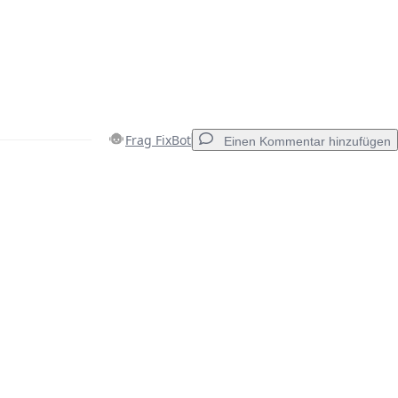
Frag FixBot
Einen Kommentar hinzufügen
Einen Kommentar hinzufügen
Abbrechen
Kommentieren