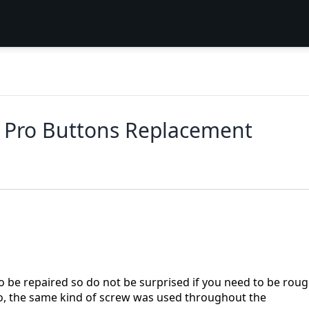
2 Pro Buttons Replacement
o be repaired so do not be surprised if you need to be rou
Also, the same kind of screw was used throughout the