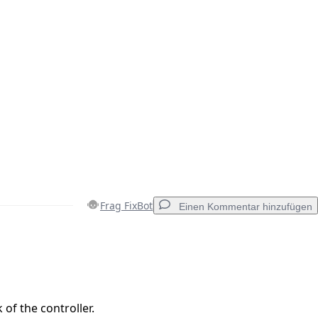
Frag FixBot
Einen Kommentar hinzufügen
Einen Kommentar hinzufügen
of the controller.