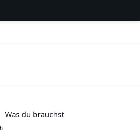
Was du brauchst
gh