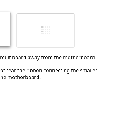
 circuit board away from the motherboard.
ot tear the ribbon connecting the smaller
 the motherboard.