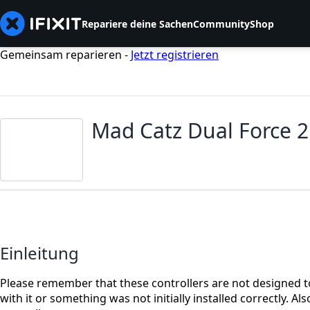
Repariere deine Sachen
Community
Shop
Gemeinsam reparieren -
Jetzt registrieren
Mad Catz Dual Force 
Einleitung
Please remember that these controllers are not designed t
with it or something was not initially installed correctly. 