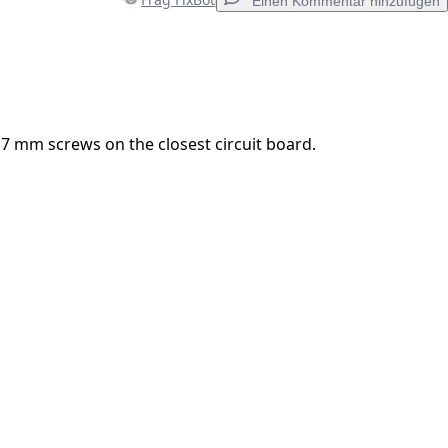
Einen Kommentar hinzufügen
Einen Kommentar hinzufügen
7 mm screws on the closest circuit board.
Abbrechen
Kommentieren