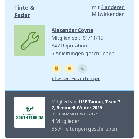
Tinte &
mit
4 anderen
Mitwirkenden
Feder
Alexander Coyne
Mitglied seit: 01/11/15
847 Reputation
5 Anleitungen geschrieben
+ 6 weitere Auszeichnungen
Mitglied von
USF Tampa, Team 7-
2, Remmell Winter 2015
USFT-REMMELL-W15S7G2
4 Mitglieder
55 Anleitungen geschrieben