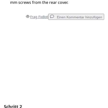
mm screws from the rear cover.
Frag FixBot
Einen Kommentar hinzufügen
Einen Kommentar hinzufügen
Kommentar hinzufügen
Abbrechen
Kommentieren
Schritt 2