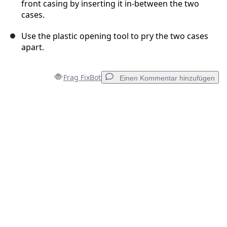
front casing by inserting it in-between the two
cases.
Use the plastic opening tool to pry the two cases
apart.
Frag FixBot
Einen Kommentar hinzufügen
Einen Kommentar hinzufügen
Kommentar hinzufügen
Abbrechen
Kommentieren