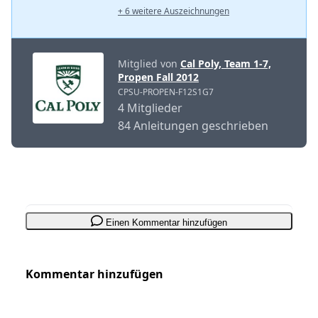
+ 6 weitere Auszeichnungen
Mitglied von
Cal Poly, Team 1-7,
Propen Fall 2012
CPSU-PROPEN-F12S1G7
4 Mitglieder
84 Anleitungen geschrieben
Einen Kommentar hinzufügen
Kommentar hinzufügen