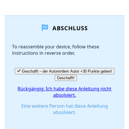
Einen Kommentar hinzufügen
ABSCHLUSS
Kommentar hinzufügen
To reassemble your device, follow these
instructions in reverse order.
Abbrechen
Kommentieren
Geschafft – der Autorin/dem Autor +30 Punkte geben!
Geschafft!
Rückgängig: Ich habe diese Anleitung nicht
absolviert.
Eine weitere Person hat diese Anleitung
absolviert.