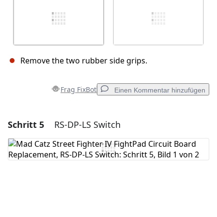
Remove the two rubber side grips.
Frag FixBot
Einen Kommentar hinzufügen
Schritt 5
RS-DP-LS Switch
Einen Kommentar hinzufügen
Kommentar hinzufügen
Abbrechen
Kommentieren