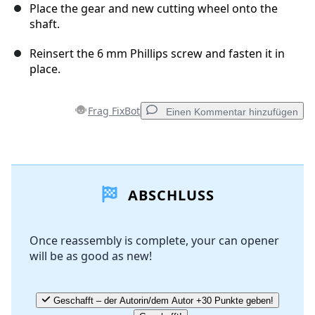
Place the gear and new cutting wheel onto the
shaft.
Reinsert the 6 mm Phillips screw and fasten it in
place.
Frag FixBot
Einen Kommentar hinzufügen
Einen Kommentar hinzufügen
ABSCHLUSS
Kommentar hinzufügen
Once reassembly is complete, your can opener
will be as good as new!
Abbrechen
Kommentieren
Geschafft – der Autorin/dem Autor +30 Punkte geben!