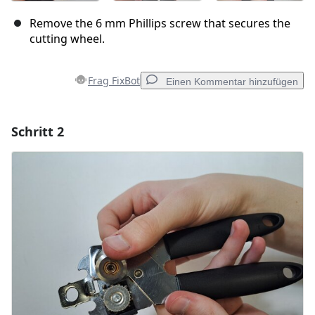
Remove the 6 mm Phillips screw that secures the
cutting wheel.
Frag FixBot
Einen Kommentar hinzufügen
Schritt 2
Einen Kommentar hinzufügen
Kommentar hinzufügen
Abbrechen
Kommentieren