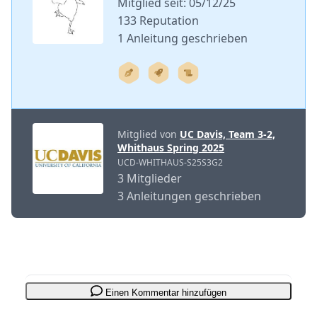
Mitglied seit: 05/12/25
133 Reputation
1 Anleitung geschrieben
Mitglied von
UC Davis, Team 3-2,
Whithaus Spring 2025
UCD-WHITHAUS-S25S3G2
3 Mitglieder
3 Anleitungen geschrieben
Einen Kommentar hinzufügen