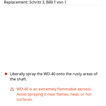
Abbrechen
Kommentieren
Liberally spray the WD-40 onto the rusty areas of
the shaft.
WD-40 is an extremely flammable aerosol.
Avoid spraying it near flames, heat, or hot
surfaces.