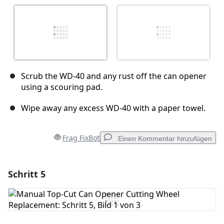
Scrub the WD-40 and any rust off the can opener
using a scouring pad.
Wipe away any excess WD-40 with a paper towel.
Frag FixBot
Einen Kommentar hinzufügen
Schritt 5
Einen Kommentar hinzufügen
Kommentar hinzufügen