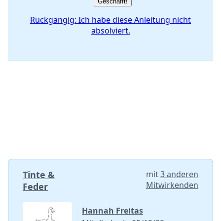
Geschafft!
Rückgängig: Ich habe diese Anleitung nicht
absolviert.
Tinte &
mit
3 anderen
Mitwirkenden
Feder
Hannah Freitas