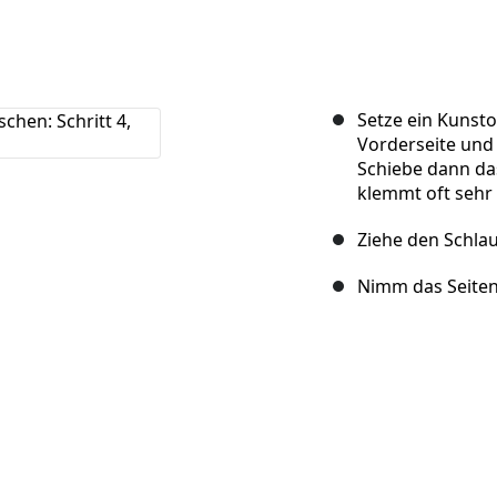
Setze ein Kunst
Vorderseite und 
Schiebe dann das
klemmt oft sehr 
Ziehe den Schla
Nimm das Seitent