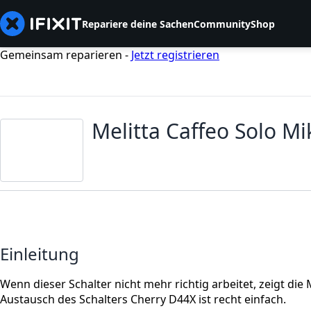
Repariere deine Sachen
Community
Shop
Gemeinsam reparieren -
Jetzt registrieren
Melitta Caffeo Solo Mi
Einleitung
Wenn dieser Schalter nicht mehr richtig arbeitet, zeigt di
Austausch des Schalters Cherry D44X ist recht einfach.