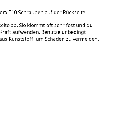
orx T10 Schrauben auf der Rückseite.
eite ab. Sie klemmt oft sehr fest und du
Abbrechen
Kommentieren
l Kraft aufwenden. Benutze unbedingt
us Kunststoff, um Schäden zu vermeiden.