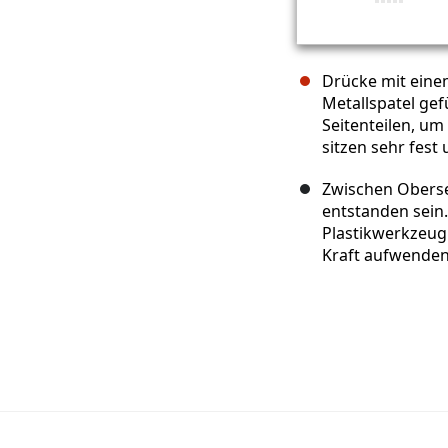
Drücke mit eine
Metallspatel gefü
Seitenteilen, um
sitzen sehr fest
Zwischen Obersei
entstanden sein.
Plastikwerkzeug 
Kraft aufwende