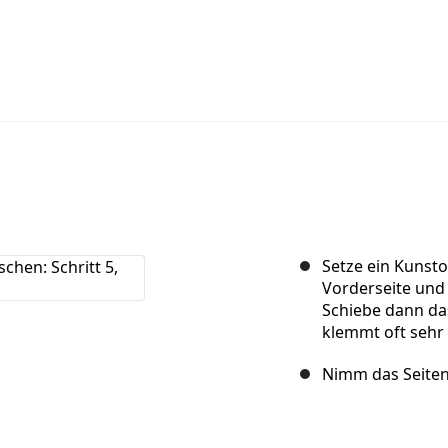
Setze ein Kunst
Vorderseite und 
Schiebe dann das
klemmt oft sehr 
Nimm das Seitent