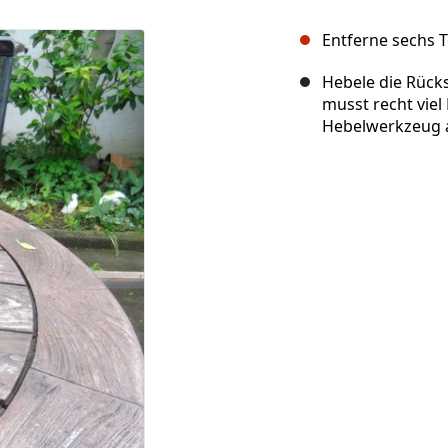
Entferne sechs T
Hebele die Rücks
musst recht vie
Hebelwerkzeug a