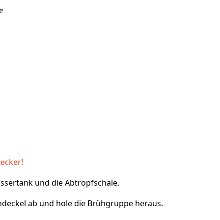
e
ecker!
ssertank und die Abtropfschale.
deckel ab und hole die Brühgruppe heraus.