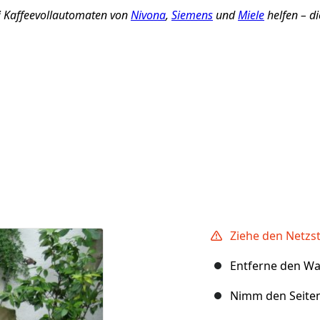
i Kaffeevollautomaten von
Nivona
,
Siemens
und
Miele
helfen – di
Ziehe den Netzst
Entferne den Wa
Nimm den Seiten