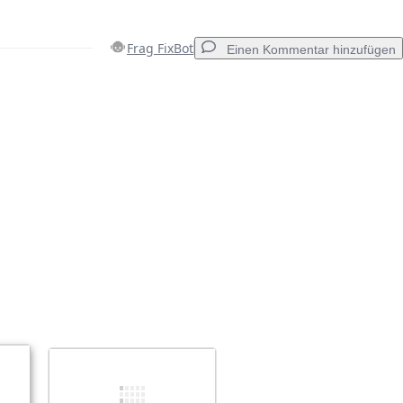
Frag FixBot
Einen Kommentar hinzufügen
Einen Kommentar hinzufügen
Abbrechen
Kommentieren