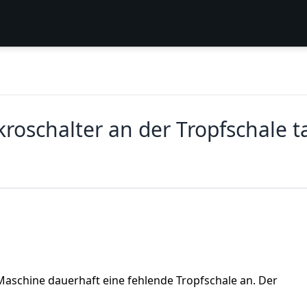
kroschalter an der Tropfschale 
e Maschine dauerhaft eine fehlende Tropfschale an. Der