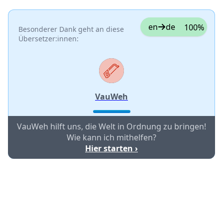
en
de
100%
Besonderer Dank geht an diese
Übersetzer:innen:
VauWeh
VauWeh hilft uns, die Welt in Ordnung zu bringen!
Wie kann ich mithelfen?
Hier starten ›