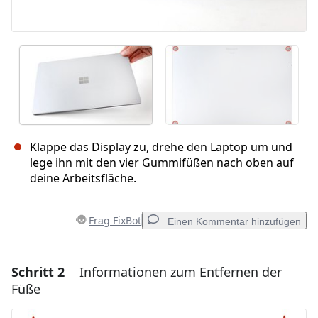
Klappe das Display zu, drehe den Laptop um und
lege ihn mit den vier Gummifüßen nach oben auf
deine Arbeitsfläche.
Frag FixBot
Einen Kommentar hinzufügen
Schritt 2
Informationen zum Entfernen der
Einen Kommentar hinzufügen
Füße
Kommentar hinzufügen