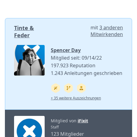
Tinte &
mit
3 anderen
Mitwirkenden
Feder
Spencer Day
Mitglied seit: 09/14/22
197.923 Reputation
1.243 Anleitungen geschrieben
+ 35 weitere Auszeichnungen
Mitglied von
iFixit
Staff
123 Mitglieder