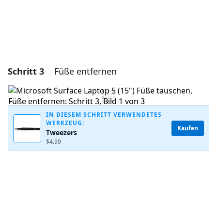
Schritt 3
Füße entfernen
IN DIESEM SCHRITT VERWENDETES
WERKZEUG:
Kaufen
Tweezers
$4.99