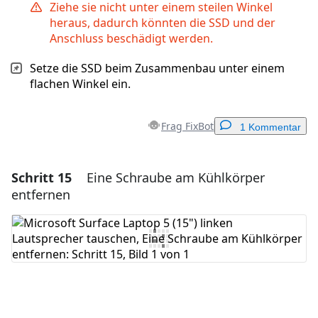
Ziehe sie nicht unter einem steilen Winkel
heraus, dadurch könnten die SSD und der
Anschluss beschädigt werden.
Setze die SSD beim Zusammenbau unter einem
flachen Winkel ein.
Frag FixBot
1 Kommentar
Schritt 15
Eine Schraube am Kühlkörper
Einen Kommentar hinzufügen
entfernen
Kommentar hinzufügen
Abbrechen
Kommentieren