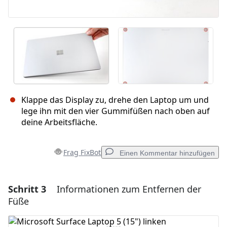
Klappe das Display zu, drehe den Laptop um und
lege ihn mit den vier Gummifüßen nach oben auf
deine Arbeitsfläche.
Frag FixBot
Einen Kommentar hinzufügen
Schritt 3
Informationen zum Entfernen der
Einen Kommentar hinzufügen
Füße
Kommentar hinzufügen