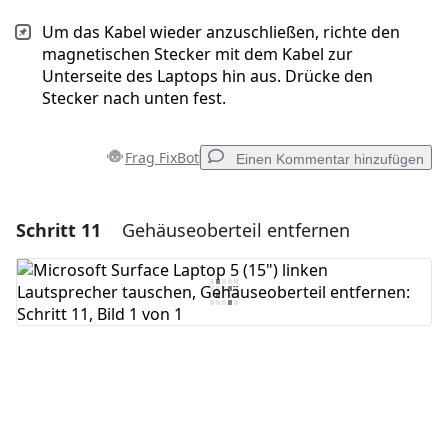
Um das Kabel wieder anzuschließen, richte den
magnetischen Stecker mit dem Kabel zur
Unterseite des Laptops hin aus. Drücke den
Stecker nach unten fest.
Frag FixBot
Einen Kommentar hinzufügen
Schritt 11
Gehäuseoberteil entfernen
Einen Kommentar hinzufügen
Kommentar hinzufügen
Abbrechen
Kommentieren