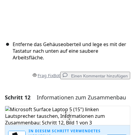
Entferne das Gehäuseoberteil und lege es mit der
Tastatur nach unten auf eine saubere
Arbeitsfläche.
Frag FixBot
Einen Kommentar hinzufügen
Schritt 12
Informationen zum Zusammenbau
Einen Kommentar hinzufügen
Kommentar hinzufügen
IN DIESEM SCHRITT VERWENDETES