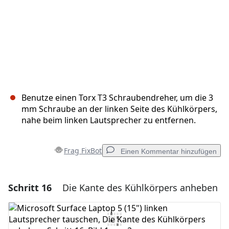
Benutze einen Torx T3 Schraubendreher, um die 3
mm Schraube an der linken Seite des Kühlkörpers,
nahe beim linken Lautsprecher zu entfernen.
Frag FixBot
Einen Kommentar hinzufügen
Schritt 16
Die Kante des Kühlkörpers anheben
Einen Kommentar hinzufügen
Kommentar hinzufügen