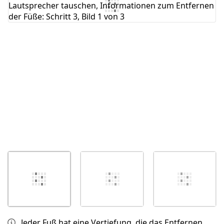
Abbrechen
Kommentieren
Jeder Fuß hat eine Vertiefung, die das Entfernen