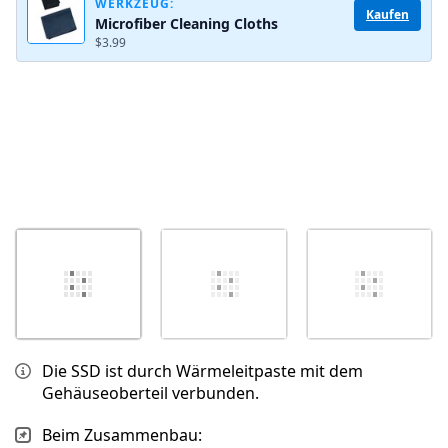
WERKZEUG:
Abbrechen
Kommentieren
Kaufen
Microfiber Cleaning Cloths
$3.99
Die SSD ist durch Wärmeleitpaste mit dem
Gehäuseoberteil verbunden.
Beim Zusammenbau: