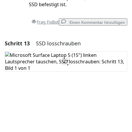
SSD befestigt ist.
Frag FixBot
Einen Kommentar hinzufügen
Schritt 13
SSD losschrauben
Einen Kommentar hinzufügen
Kommentar hinzufügen
Abbrechen
Kommentieren