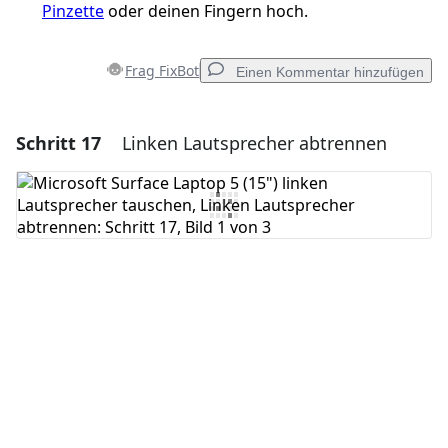
Pinzette
oder deinen Fingern hoch.
Frag FixBot
Einen Kommentar hinzufügen
Schritt 17
Linken Lautsprecher abtrennen
Einen Kommentar hinzufügen
Kommentar hinzufügen
Abbrechen
Kommentieren