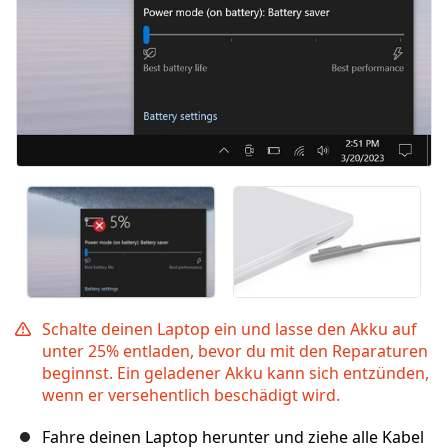
Schalte deinen Laptop ein und lasse den Akku auf
unter 25% entladen, bevor du mit den Reparaturen
beginnst. Ein geladener Akku kann sich entzünden,
wenn er versehentlich beschädigt wird.
Fahre deinen Laptop herunter und ziehe alle Kabel