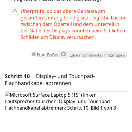
Überprüfe, ob das obere Gehäuse am
gesamten Umfang bündig sitzt. Jegliche Lücken
zwischen dem Oberteil und dem Unterteil in
der Nähe des Displays könnten beim Schließen
Schäden am Display verursachen.
Frag FixBot
Einen Kommentar hinzufügen
Schritt 10
Display- und Touchpad-
Einen Kommentar hinzufügen
Flachbandkabel abtrennen
Kommentar hinzufügen
Abbrechen
Kommentieren