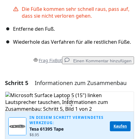
Die Füße kommen sehr schnell raus, pass auf,
dass sie nicht verloren gehen.
Entferne den Fuß.
Wiederhole das Verfahren für alle restlichen Füße.
Frag FixBot
Einen Kommentar hinzufügen
Schritt 5
Informationen zum Zusammenbau
Einen Kommentar hinzufügen
Kommentar hinzufügen
IN DIESEM SCHRITT VERWENDETES
WERKZEUG:
Abbrechen
Kommentieren
Kaufen
Tesa 61395 Tape
$8.95