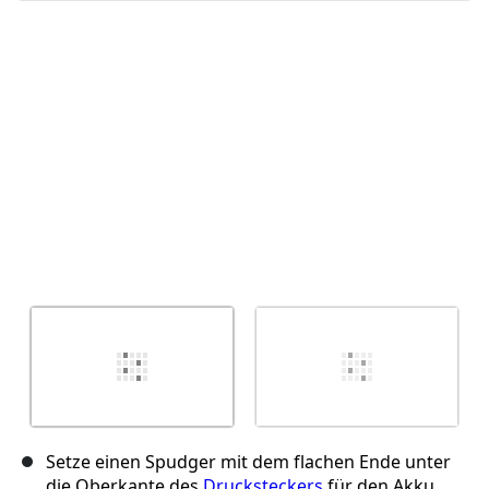
Abbrechen
Kommentieren
Setze einen Spudger mit dem flachen Ende unter
die Oberkante des
Drucksteckers
für den Akku,