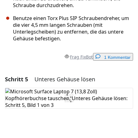
Schraube durchzudrehen.
Benutze einen Torx Plus 5IP Schraubendreher, um
die vier 4,5 mm langen Schrauben (mit
Unterlegscheiben) zu entfernen, die das untere
Gehäuse befestigen.
Frag FixBot
1 Kommentar
Schritt 5
Unteres Gehäuse lösen
Einen Kommentar hinzufügen
Kommentar hinzufügen
Abbrechen
Kommentieren