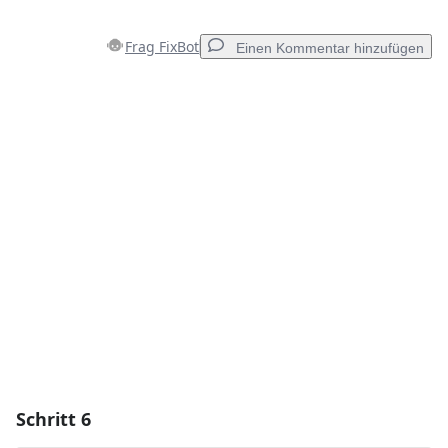
Frag FixBot
Einen Kommentar hinzufügen
Einen Kommentar hinzufügen
Kommentar hinzufügen
Abbrechen
Kommentieren
Schritt 6