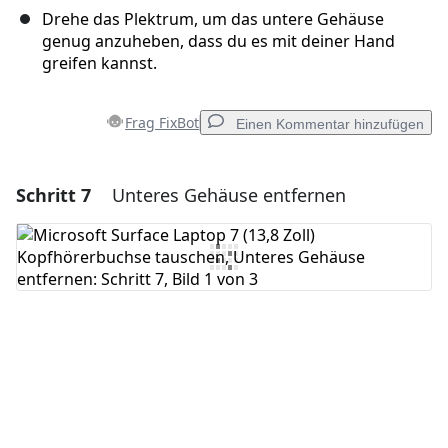
Drehe das Plektrum, um das untere Gehäuse
genug anzuheben, dass du es mit deiner Hand
greifen kannst.
Frag FixBot
Einen Kommentar hinzufügen
Schritt 7
Unteres Gehäuse entfernen
Einen Kommentar hinzufügen
Kommentar hinzufügen
Abbrechen
Kommentieren