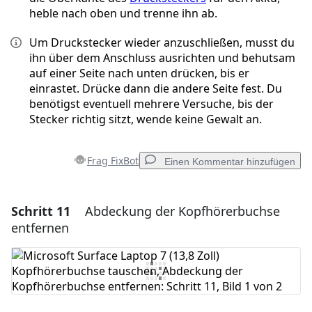
heble nach oben und trenne ihn ab.
Um Druckstecker wieder anzuschließen, musst du
ihn über dem Anschluss ausrichten und behutsam
auf einer Seite nach unten drücken, bis er
einrastet. Drücke dann die andere Seite fest. Du
benötigst eventuell mehrere Versuche, bis der
Stecker richtig sitzt, wende keine Gewalt an.
Frag FixBot
Einen Kommentar hinzufügen
Schritt 11
Abdeckung der Kopfhörerbuchse
Einen Kommentar hinzufügen
entfernen
Kommentar hinzufügen
Abbrechen
Kommentieren