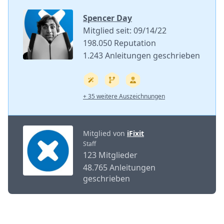
Spencer Day
Mitglied seit: 09/14/22
198.050 Reputation
1.243 Anleitungen geschrieben
+ 35 weitere Auszeichnungen
Mitglied von
iFixit
Staff
123 Mitglieder
48.765 Anleitungen
geschrieben