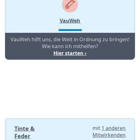
VauWeh
VauWeh hilft uns, die Welt in Ordnung zu bringen!
Wie kann ich mithelfen?
Hier starten ›
Tinte &
mit
1 anderen
Mitwirkenden
Feder