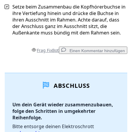
Setze beim Zusammenbau die Kopfhörerbuchse in
ihre Vertiefung hinein und drücke die Buchse in
ihren Ausschnitt im Rahmen. Achte darauf, dass
der Anschluss ganz im Ausschnitt sitzt, die
Außenkante muss bündig mit dem Rahmen sein.
Frag FixBot
Einen Kommentar hinzufügen
Einen Kommentar hinzufügen
ABSCHLUSS
Kommentar hinzufügen
Um dein Gerät wieder zusammenzubauen,
folge den Schritten in umgekehrter
Abbrechen
Kommentieren
Reihenfolge.
Bitte entsorge deinen Elektroschrott