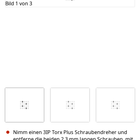
Abbrechen
Kommentieren
Nimm einen 3IP Torx Plus Schraubendreher und
entferne die beiden 2,3 mm langen Schrauben, mit