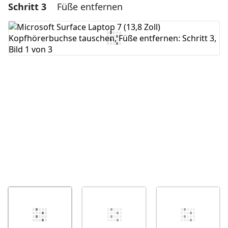
Schritt 3
Füße entfernen
Einen Kommentar hinzufügen
Kommentar hinzufügen
Abbrechen
Kommentieren