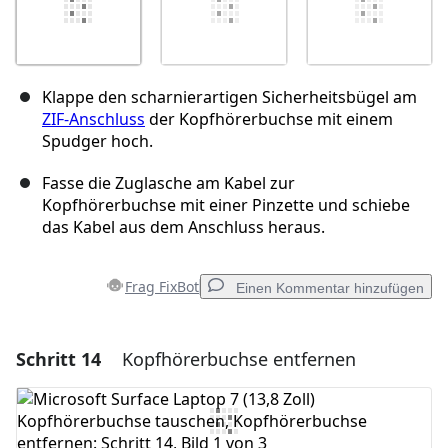
Klappe den scharnierartigen Sicherheitsbügel am
ZIF-Anschluss
der Kopfhörerbuchse mit einem
Spudger hoch.
Fasse die Zuglasche am Kabel zur
Kopfhörerbuchse mit einer Pinzette und schiebe
das Kabel aus dem Anschluss heraus.
Frag FixBot
Einen Kommentar hinzufügen
Schritt 14
Kopfhörerbuchse entfernen
Einen Kommentar hinzufügen
Kommentar hinzufügen