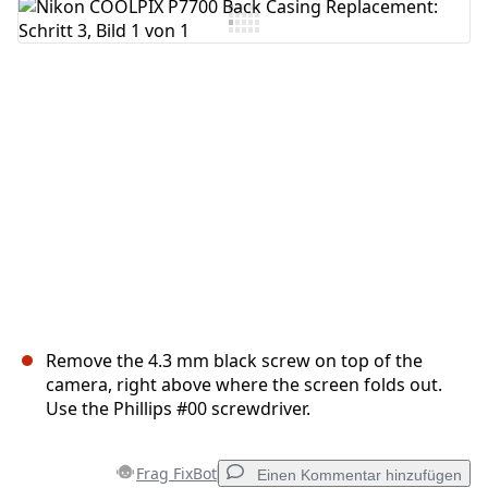
Kommentar hinzufügen
Abbrechen
Kommentieren
Remove the 4.3 mm black screw on top of the
camera, right above where the screen folds out.
Use the Phillips #00 screwdriver.
Frag FixBot
Einen Kommentar hinzufügen