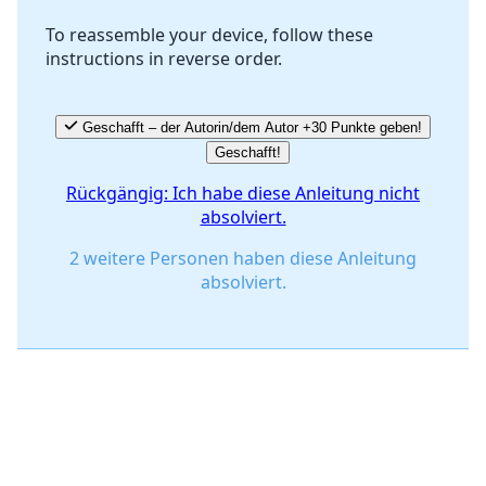
To reassemble your device, follow these
instructions in reverse order.
Abbrechen
Kommentieren
Geschafft – der Autorin/dem Autor +30 Punkte geben!
Geschafft!
Rückgängig: Ich habe diese Anleitung nicht
absolviert.
2 weitere Personen haben diese Anleitung
absolviert.