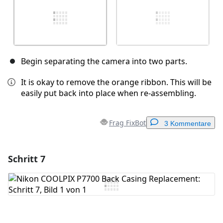
Begin separating the camera into two parts.
It is okay to remove the orange ribbon. This will be
easily put back into place when re-assembling.
Frag FixBot
3 Kommentare
Schritt 7
Einen Kommentar hinzufügen
Kommentar hinzufügen