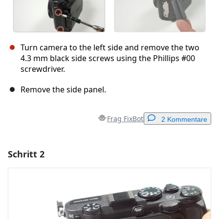
Turn camera to the left side and remove the two
4.3 mm black side screws using the Phillips #00
screwdriver.
Remove the side panel.
Frag FixBot
2 Kommentare
Schritt 2
Einen Kommentar hinzufügen
Kommentar hinzufügen