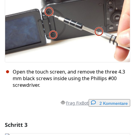
Abbrechen
Kommentieren
Open the touch screen, and remove the three 4.3
mm black screws inside using the Phillips #00
screwdriver.
Frag FixBot
2 Kommentare
Schritt 3
Einen Kommentar hinzufügen