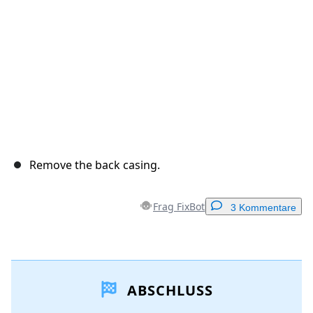
Abbrechen
Kommentieren
Remove the back casing.
Frag FixBot
3 Kommentare
Einen Kommentar hinzufügen
ABSCHLUSS
Kommentar hinzufügen