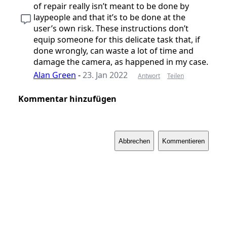
of repair really isn’t meant to be done by
laypeople and that it’s to be done at the
user’s own risk. These instructions don’t
equip someone for this delicate task that, if
done wrongly, can waste a lot of time and
damage the camera, as happened in my case.
Alan Green
-
23. Jan 2022
Antwort
Teilen
Kommentar hinzufügen
Abbrechen
Kommentieren