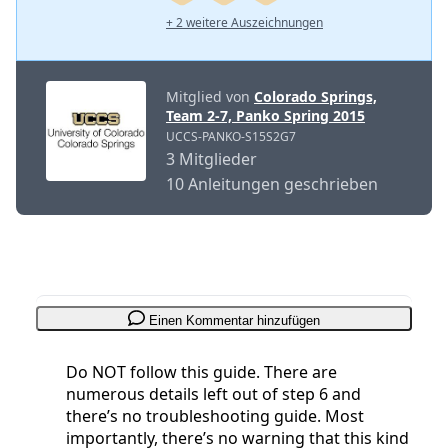
+ 2 weitere Auszeichnungen
Mitglied von
Colorado Springs,
Team 2-7, Panko Spring 2015
UCCS-PANKO-S15S2G7
3 Mitglieder
10 Anleitungen geschrieben
Einen Kommentar hinzufügen
Do NOT follow this guide. There are
numerous details left out of step 6 and
there’s no troubleshooting guide. Most
importantly, there’s no warning that this kind