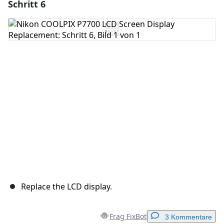
Schritt 6
Einen Kommentar hinzufügen
Kommentar hinzufügen
Abbrechen
Kommentieren
Replace the LCD display.
Frag FixBot
3 Kommentare