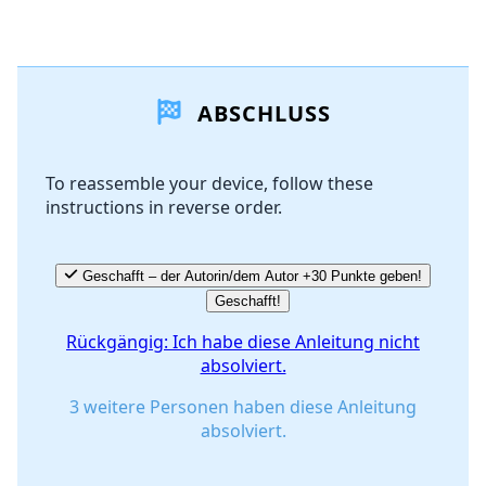
Einen Kommentar hinzufügen
ABSCHLUSS
Kommentar hinzufügen
To reassemble your device, follow these
instructions in reverse order.
Abbrechen
Kommentieren
Geschafft – der Autorin/dem Autor +30 Punkte geben!
Geschafft!
Rückgängig: Ich habe diese Anleitung nicht
absolviert.
3 weitere Personen haben diese Anleitung
absolviert.