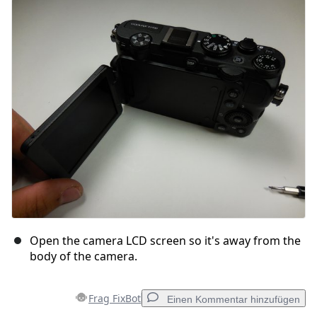
Kommentar hinzufügen
Abbrechen
Kommentieren
Open the camera LCD screen so it's away from the
body of the camera.
Frag FixBot
Einen Kommentar hinzufügen