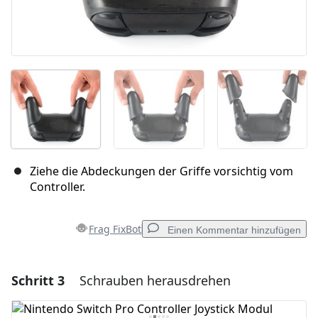
Ziehe die Abdeckungen der Griffe vorsichtig vom
Controller.
Frag FixBot
Einen Kommentar hinzufügen
Schritt 3
Schrauben herausdrehen
Einen Kommentar hinzufügen
Kommentar hinzufügen