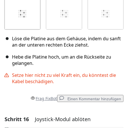
Löse die Platine aus dem Gehäuse, indem du sanft
an der unteren rechten Ecke ziehst.
Hebe die Platine hoch, um an die Rückseite zu
gelangen.
Setze hier nicht zu viel Kraft ein, du könntest die
Kabel beschädigen.
Frag FixBot
Einen Kommentar hinzufügen
Schritt 16
Joystick-Modul ablöten
Einen Kommentar hinzufügen