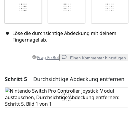
Löse die durchsichtige Abdeckung mit deinem
Fingernagel ab.
Frag FixBot
Einen Kommentar hinzufügen
Schritt 5
Durchsichtige Abdeckung entfernen
Einen Kommentar hinzufügen
Kommentar hinzufügen
Abbrechen
Kommentieren