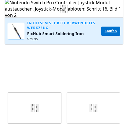
Kommentar hinzufügen
IN DIESEM SCHRITT VERWENDETES
WERKZEUG:
Abbrechen
Kommentieren
Kaufen
FixHub Smart Soldering Iron
$79.95