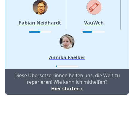
Fabian Neidhardt
VauWeh
Annika Faelker
Diese Übersetzer:innen helfen uns, die Welt zu
reparieren! Wie kann ich mithelfen?
Hier starten ›