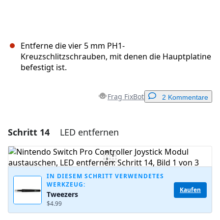
Entferne die vier 5 mm PH1-
Kreuzschlitzschrauben, mit denen die Hauptplatine
befestigt ist.
Frag FixBot
2 Kommentare
Schritt 14
LED entfernen
Einen Kommentar hinzufügen
Kommentar hinzufügen
IN DIESEM SCHRITT VERWENDETES
WERKZEUG:
Kaufen
Tweezers
Abbrechen
Kommentieren
$4.99