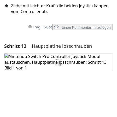
Ziehe mit leichter Kraft die beiden Joystickkappen
vom Controller ab.
Frag FixBot
Einen Kommentar hinzufügen
Schritt 13
Hauptplatine losschrauben
Einen Kommentar hinzufügen
Kommentar hinzufügen
Abbrechen
Kommentieren