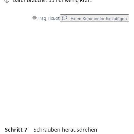
Dafür brauchst du nur wenig Kraft.
Frag FixBot
Einen Kommentar hinzufügen
Einen Kommentar hinzufügen
Kommentar hinzufügen
Abbrechen
Kommentieren
Schritt 7
Schrauben herausdrehen