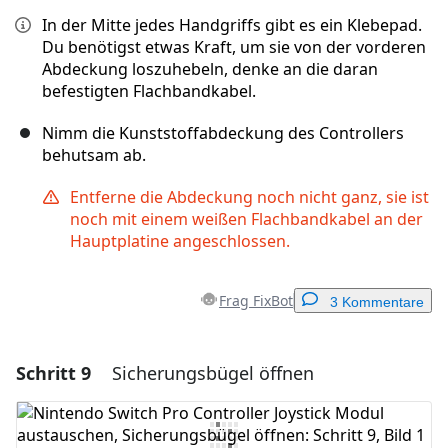
In der Mitte jedes Handgriffs gibt es ein Klebepad.
Du benötigst etwas Kraft, um sie von der vorderen
Abdeckung loszuhebeln, denke an die daran
befestigten Flachbandkabel.
Nimm die Kunststoffabdeckung des Controllers
behutsam ab.
Entferne die Abdeckung noch nicht ganz, sie ist
noch mit einem weißen Flachbandkabel an der
Hauptplatine angeschlossen.
Frag FixBot
3 Kommentare
Schritt 9
Sicherungsbügel öffnen
Einen Kommentar hinzufügen
Kommentar hinzufügen