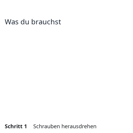
Was du brauchst
Schritt 1
Schrauben herausdrehen