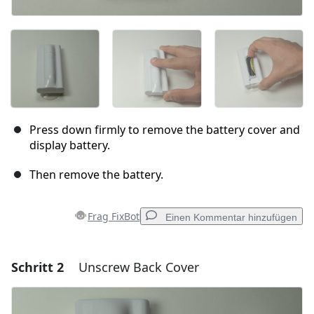
Press down firmly to remove the battery cover and
display battery.
Then remove the battery.
Frag FixBot
Einen Kommentar hinzufügen
Schritt 2
Unscrew Back Cover
Einen Kommentar hinzufügen
Kommentar hinzufügen