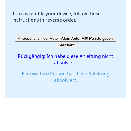
To reassemble your device, follow these
instructions in reverse order.
Abbrechen
Kommentieren
Geschafft – der Autorin/dem Autor +30 Punkte geben!
Geschafft!
Rückgängig: Ich habe diese Anleitung nicht
absolviert.
Eine weitere Person hat diese Anleitung
absolviert.