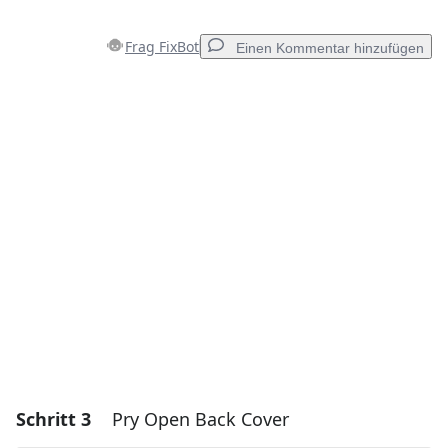
Frag FixBot
Einen Kommentar hinzufügen
Einen Kommentar hinzufügen
Kommentar hinzufügen
Abbrechen
Kommentieren
Schritt 3
Pry Open Back Cover