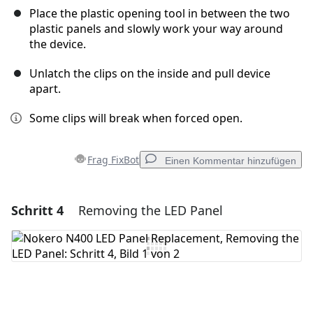
Place the plastic opening tool in between the two
plastic panels and slowly work your way around
the device.
Unlatch the clips on the inside and pull device
apart.
Some clips will break when forced open.
Frag FixBot
Einen Kommentar hinzufügen
Schritt 4
Removing the LED Panel
Einen Kommentar hinzufügen
Kommentar hinzufügen
Abbrechen
Kommentieren