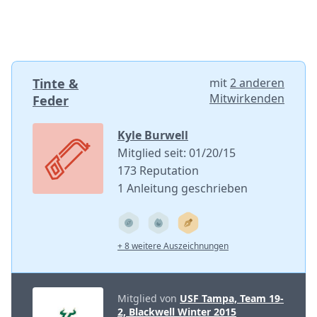
Tinte &
mit
2 anderen
Mitwirkenden
Feder
Kyle Burwell
Mitglied seit: 01/20/15
173 Reputation
1 Anleitung geschrieben
+ 8 weitere Auszeichnungen
Mitglied von
USF Tampa, Team 19-
2, Blackwell Winter 2015