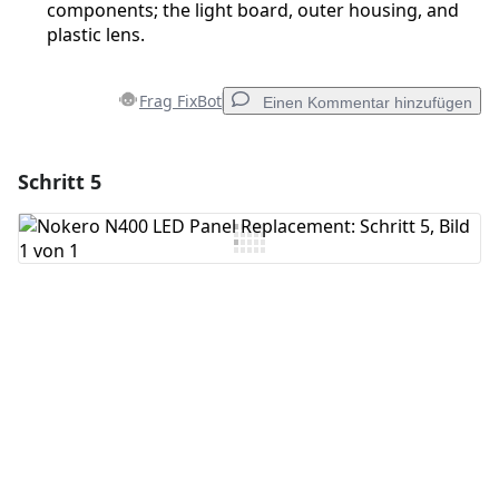
components; the light board, outer housing, and
plastic lens.
Frag FixBot
Einen Kommentar hinzufügen
Schritt 5
Einen Kommentar hinzufügen
Kommentar hinzufügen
Abbrechen
Kommentieren