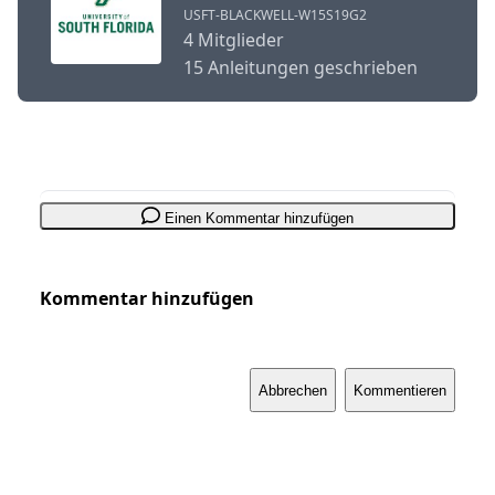
USFT-BLACKWELL-W15S19G2
4 Mitglieder
15 Anleitungen geschrieben
Einen Kommentar hinzufügen
Kommentar hinzufügen
Abbrechen
Kommentieren