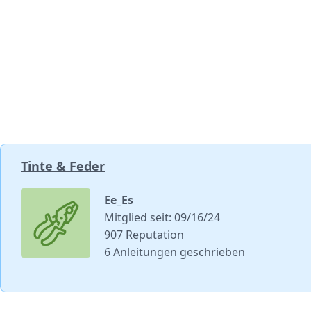
Kommentar hinzufügen
Tinte & Feder
Ee_Es
Mitglied seit: 09/16/24
907 Reputation
6 Anleitungen geschrieben