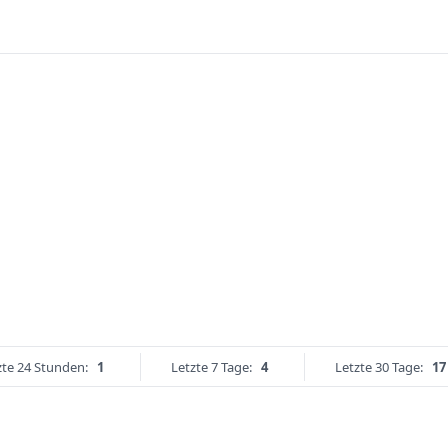
zte 24 Stunden:
1
Letzte 7 Tage:
4
Letzte 30 Tage:
17