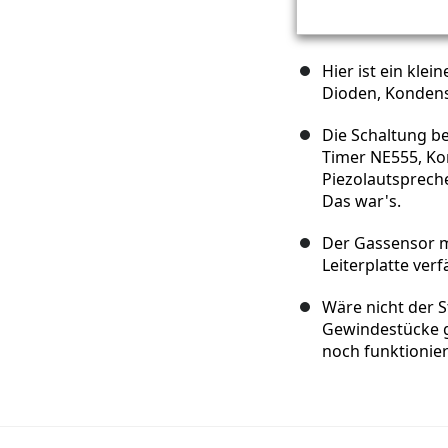
Hier ist ein klei
Dioden, Konden
Die Schaltung b
Timer NE555, Ko
Piezolautsprech
Das war's.
Der Gassensor m
Leiterplatte verf
Wäre nicht der S
Gewindestücke g
noch funktionier