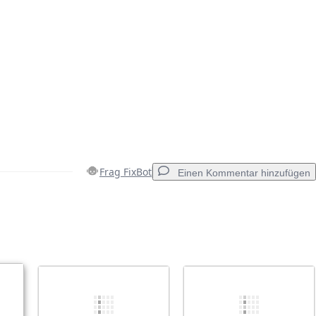
Frag FixBot
Einen Kommentar hinzufügen
Einen Kommentar hinzufügen
Abbrechen
Kommentieren