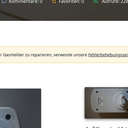
Kommentare:
0
Favoriten:
0
Aufrufe:
22
r Gasmelder zu reparieren, verwende unsere
Fehlerbehebungssei