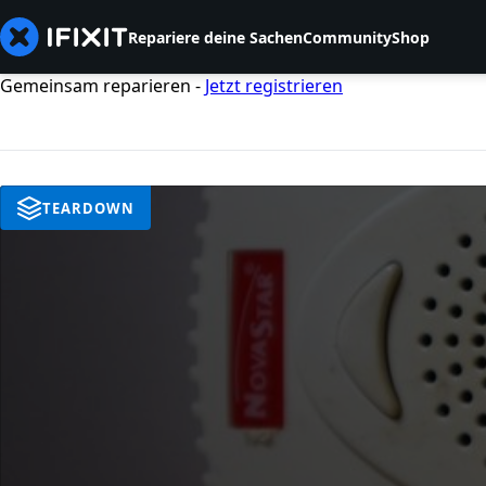
Repariere deine Sachen
Community
Shop
Gemeinsam reparieren -
Jetzt registrieren
TEARDOWN