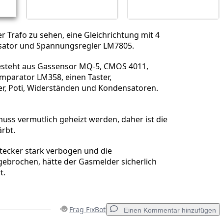
ner Trafo zu sehen, eine Gleichrichtung mit 4
sator und Spannungsregler LM7805.
esteht aus Gassensor MQ-5, CMOS 4011,
mparator LM358, einen Taster,
er, Poti, Widerständen und Kondensatoren.
uss vermutlich geheizt werden, daher ist die
ärbt.
tecker stark verbogen und die
ebrochen, hätte der Gasmelder sicherlich
t.
Frag FixBot
Einen Kommentar hinzufügen