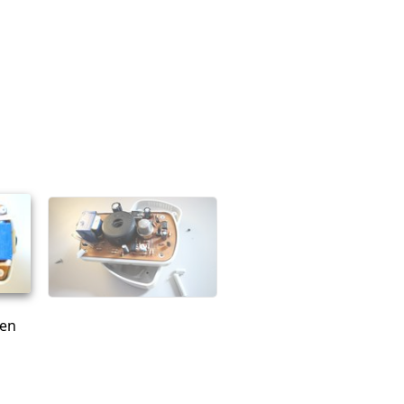
Abbrechen
Kommentieren
men