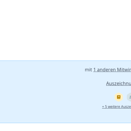
mit
1 anderen Mitwi
Auszeichn
+ 5 weitere Ausz