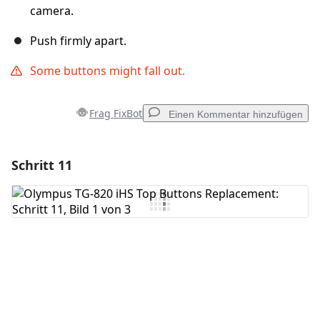
camera.
Push firmly apart.
Some buttons might fall out.
Frag FixBot
Einen Kommentar hinzufügen
Schritt 11
Einen Kommentar hinzufügen
Kommentar hinzufügen
Abbrechen
Kommentieren