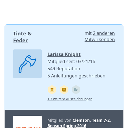
Tinte &
mit
2 anderen
Mitwirkenden
Feder
Larissa Knight
Mitglied seit: 03/21/16
549 Reputation
5 Anleitungen geschrieben
+ 7 weitere Auszeichnungen
Mitglied von
Clemson, Team 7-2,
Benson Spring 2016