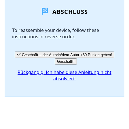
ABSCHLUSS
Kommentar hinzufügen
To reassemble your device, follow these
instructions in reverse order.
Abbrechen
Kommentieren
Geschafft – der Autorin/dem Autor +30 Punkte geben!
Geschafft!
Rückgängig: Ich habe diese Anleitung nicht
absolviert.