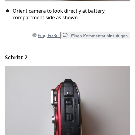
Orient camera to look directly at battery
compartment side as shown.
Frag FixBot
Einen Kommentar hinzufügen
Schritt 2
Einen Kommentar hinzufügen
Kommentar hinzufügen
Abbrechen
Kommentieren