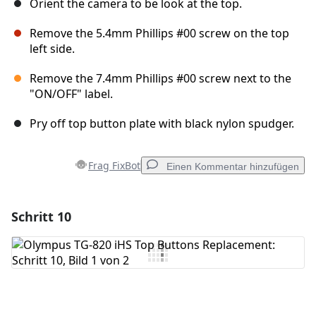
Orient the camera to be look at the top.
Remove the 5.4mm Phillips #00 screw on the top
left side.
Remove the 7.4mm Phillips #00 screw next to the
"ON/OFF" label.
Pry off top button plate with black nylon spudger.
Frag FixBot
Einen Kommentar hinzufügen
Schritt 10
Einen Kommentar hinzufügen
Kommentar hinzufügen
Abbrechen
Kommentieren