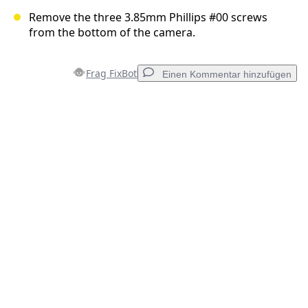
Remove the three 3.85mm Phillips #00 screws
from the bottom of the camera.
Frag FixBot
Einen Kommentar hinzufügen
Einen Kommentar hinzufügen
Kommentar hinzufügen
Abbrechen
Kommentieren