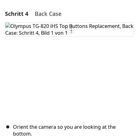
Schritt 4
Back Case
Einen Kommentar hinzufügen
Kommentar hinzufügen
Abbrechen
Kommentieren
Orient the camera so you are looking at the
bottom.