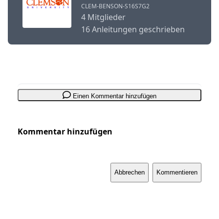
CLEM-BENSON-S16S7G2
4 Mitglieder
16 Anleitungen geschrieben
Einen Kommentar hinzufügen
Kommentar hinzufügen
Abbrechen
Kommentieren