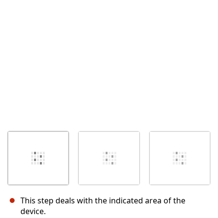
Abbrechen
Kommentieren
This step deals with the indicated area of the
device.