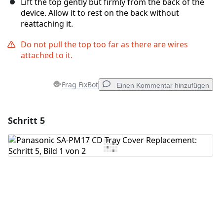
Lift the top gently but firmly from the back of the
device. Allow it to rest on the back without
reattaching it.
Do not pull the top too far as there are wires
attached to it.
Frag FixBot
Einen Kommentar hinzufügen
Schritt 5
Einen Kommentar hinzufügen
Kommentar hinzufügen
Abbrechen
Kommentieren