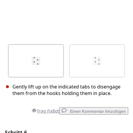
Gently lift up on the indicated tabs to disengage
them from the hooks holding them in place.
Frag FixBot
Einen Kommentar hinzufügen
Schritt 6
Einen Kommentar hinzufügen