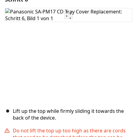
Kommentar hinzufügen
Abbrechen
Kommentieren
Lift up the top while firmly sliding it towards the
back of the device.
Do not lift the top up too high as there are cords