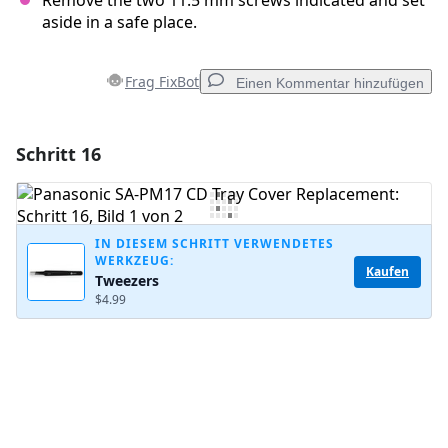
Remove the two 11.5 mm screws indicated and set
aside in a safe place.
Frag FixBot
Einen Kommentar hinzufügen
Schritt 16
Einen Kommentar hinzufügen
Kommentar hinzufügen
IN DIESEM SCHRITT VERWENDETES
WERKZEUG:
Kaufen
Tweezers
Abbrechen
Kommentieren
$4.99