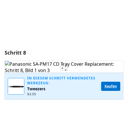
Abbrechen
Kommentieren
Schritt 8
IN DIESEM SCHRITT VERWENDETES
WERKZEUG:
Kaufen
Tweezers
$4.99