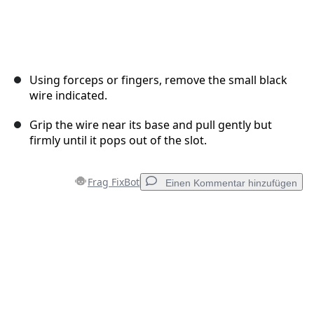
Using forceps or fingers, remove the small black
wire indicated.
Grip the wire near its base and pull gently but
firmly until it pops out of the slot.
Frag FixBot
Einen Kommentar hinzufügen
Einen Kommentar hinzufügen
Kommentar hinzufügen