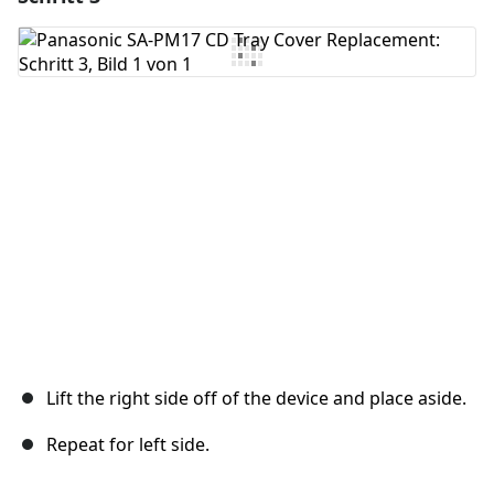
Kommentar hinzufügen
Abbrechen
Kommentieren
Lift the right side off of the device and place aside.
Repeat for left side.