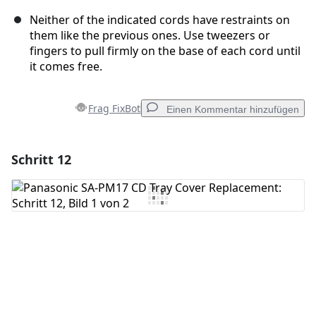
Neither of the indicated cords have restraints on
them like the previous ones. Use tweezers or
fingers to pull firmly on the base of each cord until
it comes free.
Frag FixBot
Einen Kommentar hinzufügen
Schritt 12
Einen Kommentar hinzufügen
Kommentar hinzufügen
Abbrechen
Kommentieren