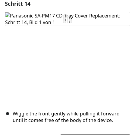
Schritt 14
Einen Kommentar hinzufügen
Kommentar hinzufügen
Abbrechen
Kommentieren
Wiggle the front gently while pulling it forward
until it comes free of the body of the device.