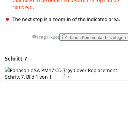
that need to be detached before the top can be
removed.
The next step is a zoom-in of the indicated area.
Frag FixBot
Einen Kommentar hinzufügen
Schritt 7
Einen Kommentar hinzufügen
Kommentar hinzufügen
Abbrechen
Kommentieren