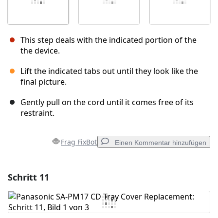
This step deals with the indicated portion of the
the device.
Lift the indicated tabs out until they look like the
final picture.
Gently pull on the cord until it comes free of its
restraint.
Frag FixBot
Einen Kommentar hinzufügen
Schritt 11
Einen Kommentar hinzufügen
Kommentar hinzufügen