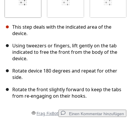
This step deals with the indicated area of the
device.
Using tweezers or fingers, lift gently on the tab
indicated to free the front from the body of the
device.
Rotate device 180 degrees and repeat for other
side.
Rotate the front slightly forward to keep the tabs
from re-engaging on their hooks.
Frag FixBot
Einen Kommentar hinzufügen