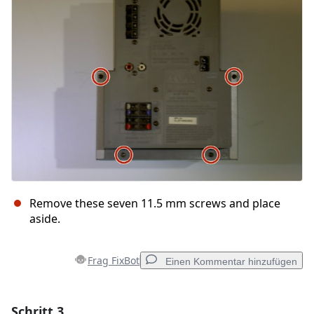
Abbrechen
Kommentieren
Remove these seven 11.5 mm screws and place
aside.
Frag FixBot
Einen Kommentar hinzufügen
Schritt 3
Einen Kommentar hinzufügen