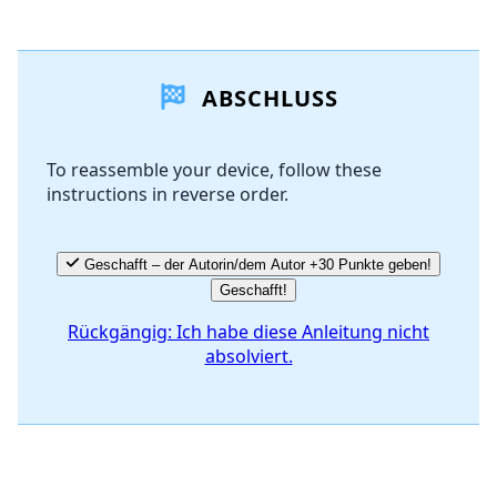
Einen Kommentar hinzufügen
ABSCHLUSS
Kommentar hinzufügen
To reassemble your device, follow these
instructions in reverse order.
Abbrechen
Kommentieren
Geschafft – der Autorin/dem Autor +30 Punkte geben!
Geschafft!
Rückgängig: Ich habe diese Anleitung nicht
absolviert.