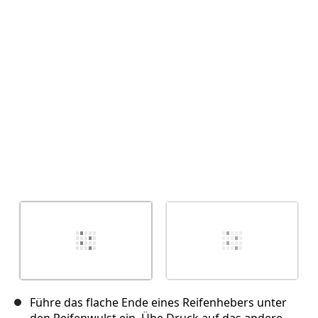
Abbrechen
Kommentieren
Führe das flache Ende eines Reifenhebers unter