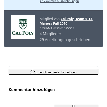
+ 17 weitere Auszeichnungen
Mitglied von
Cal Poly, Team 5-13,
Maness Fall 2010
CPSU-MANESS-F10S5G13
4 Mitglieder
29 Anleitungen geschrieben
Einen Kommentar hinzufügen
Kommentar hinzufügen