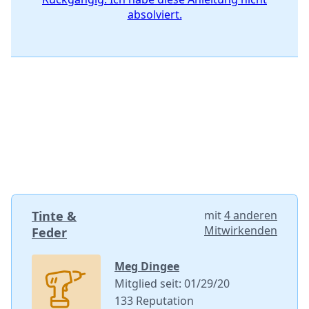
absolviert.
Tinte &
mit
4 anderen
Mitwirkenden
Feder
Meg Dingee
Mitglied seit: 01/29/20
133 Reputation