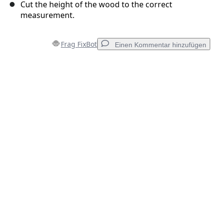
Cut the height of the wood to the correct
measurement.
Frag FixBot
Einen Kommentar hinzufügen
Einen Kommentar hinzufügen
Kommentar hinzufügen
Abbrechen
Kommentieren