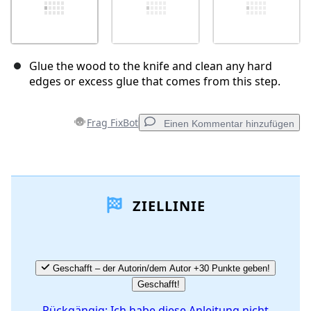
Glue the wood to the knife and clean any hard
edges or excess glue that comes from this step.
Frag FixBot
Einen Kommentar hinzufügen
Einen Kommentar hinzufügen
ZIELLINIE
Kommentar hinzufügen
Abbrechen
Kommentieren
Geschafft – der Autorin/dem Autor +30 Punkte geben!
Geschafft!
Rückgängig: Ich habe diese Anleitung nicht