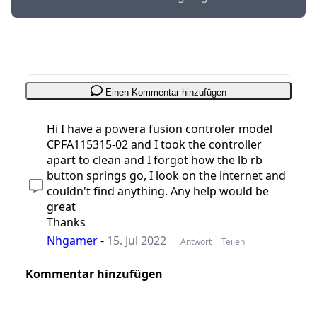
Einen Kommentar hinzufügen
Hi I have a powera fusion controler model
CPFA115315-02 and I took the controller
apart to clean and I forgot how the lb rb
button springs go, I look on the internet and
couldn't find anything. Any help would be
great
Thanks
Nhgamer
-
15. Jul 2022
Antwort
Teilen
Kommentar hinzufügen