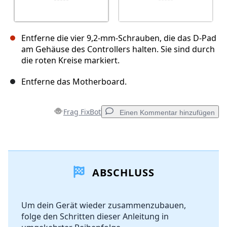
Entferne die vier 9,2-mm-Schrauben, die das D-Pad
am Gehäuse des Controllers halten. Sie sind durch
die roten Kreise markiert.
Entferne das Motherboard.
Frag FixBot
Einen Kommentar hinzufügen
Einen Kommentar hinzufügen
ABSCHLUSS
Kommentar hinzufügen
Um dein Gerät wieder zusammenzubauen,
folge den Schritten dieser Anleitung in
Abbrechen
Kommentieren