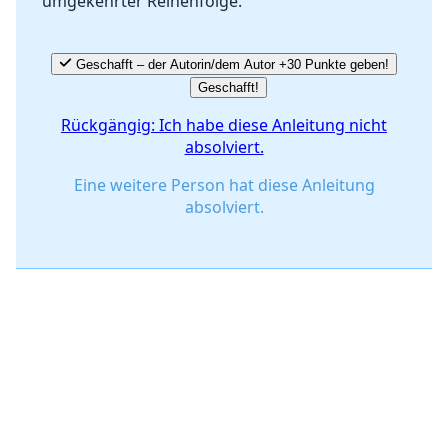
umgekehrter Reihenfolge.
Geschafft – der Autorin/dem Autor +30 Punkte geben!
Geschafft!
Rückgängig: Ich habe diese Anleitung nicht
absolviert.
Eine weitere Person hat diese Anleitung
absolviert.