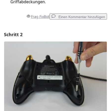
Griffabdeckungen.
Frag FixBot
Einen Kommentar hinzufügen
Schritt 2
Einen Kommentar hinzufügen
Kommentar hinzufügen
Abbrechen
Kommentieren