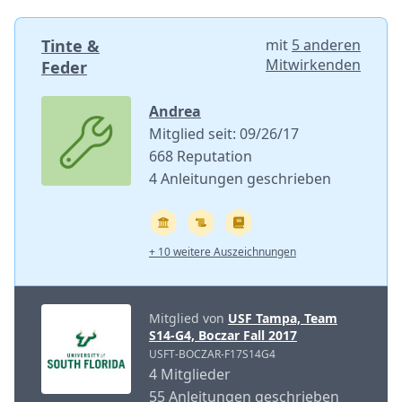
Tinte &
mit
5 anderen
Mitwirkenden
Feder
Andrea
Mitglied seit: 09/26/17
668 Reputation
4 Anleitungen geschrieben
+ 10 weitere Auszeichnungen
Mitglied von
USF Tampa, Team
S14-G4, Boczar Fall 2017
USFT-BOCZAR-F17S14G4
4 Mitglieder
55 Anleitungen geschrieben