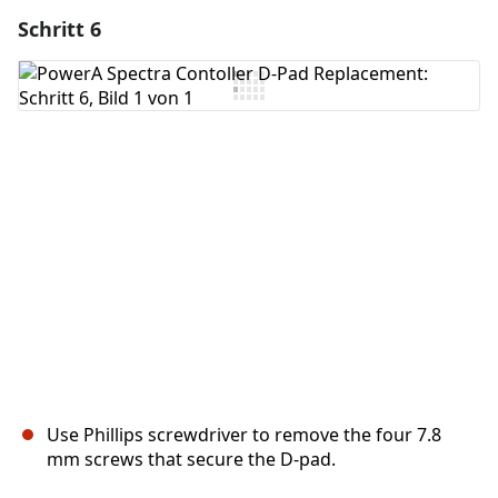
Schritt 6
Einen Kommentar hinzufügen
Kommentar hinzufügen
Abbrechen
Kommentieren
Use Phillips screwdriver to remove the four 7.8
mm screws that secure the D-pad.