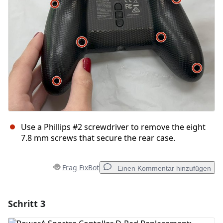
Abbrechen
Kommentieren
Use a Phillips #2 screwdriver to remove the eight
7.8 mm screws that secure the rear case.
Frag FixBot
Einen Kommentar hinzufügen
Schritt 3
Einen Kommentar hinzufügen