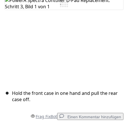
Kommentar hinzufügen
Abbrechen
Kommentieren
Hold the front case in one hand and pull the rear
case off.
Frag FixBot
Einen Kommentar hinzufügen