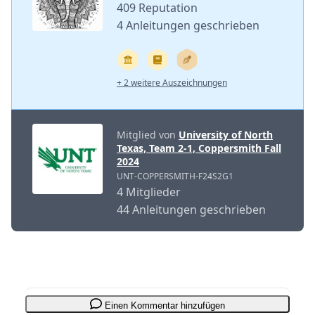
409 Reputation
4 Anleitungen geschrieben
+ 2 weitere Auszeichnungen
Mitglied von
University of North
Texas, Team 2-1, Coppersmith Fall
2024
UNT-COPPERSMITH-F24S2G1
4 Mitglieder
44 Anleitungen geschrieben
Einen Kommentar hinzufügen