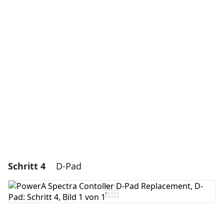
Einen Kommentar hinzufügen
Kommentar hinzufügen
Abbrechen
Kommentieren
Schritt 4
D-Pad