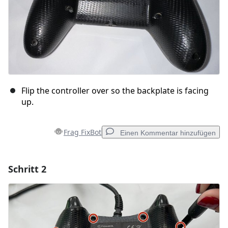
Flip the controller over so the backplate is facing
up.
Frag FixBot
Einen Kommentar hinzufügen
Schritt 2
Einen Kommentar hinzufügen
Kommentar hinzufügen