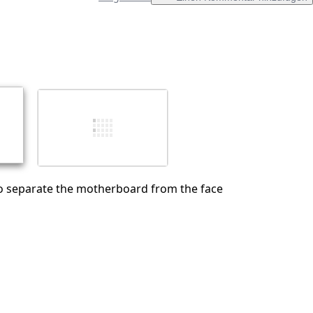
Einen Kommentar hinzufügen
Abbrechen
Kommentieren
o separate the motherboard from the face