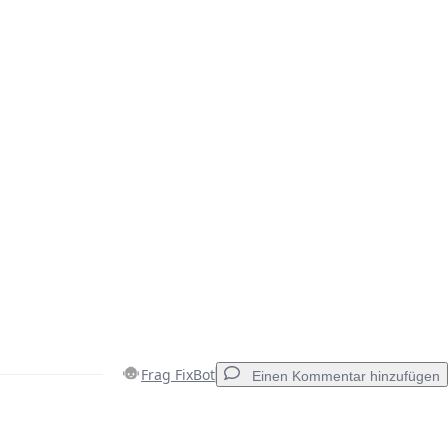
Frag FixBot
Einen Kommentar hinzufügen
Einen Kommentar hinzufügen