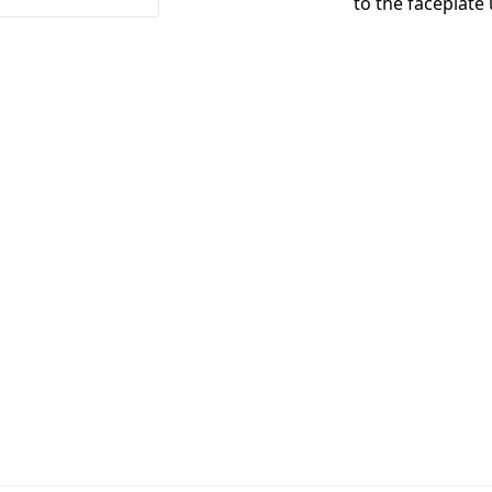
to the faceplate 