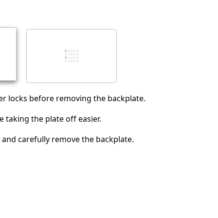
Abbrechen
Kommentieren
er locks before removing the backplate.
e taking the plate off easier.
 and carefully remove the backplate.