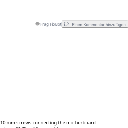
Frag FixBot
Einen Kommentar hinzufügen
Einen Kommentar hinzufügen
Abbrechen
Kommentieren
 10 mm screws connecting the motherboard