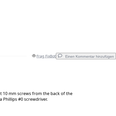
Frag FixBot
Einen Kommentar hinzufügen
Einen Kommentar hinzufügen
t 10 mm screws from the back of the
a Phillips #0 screwdriver.
Abbrechen
Kommentieren