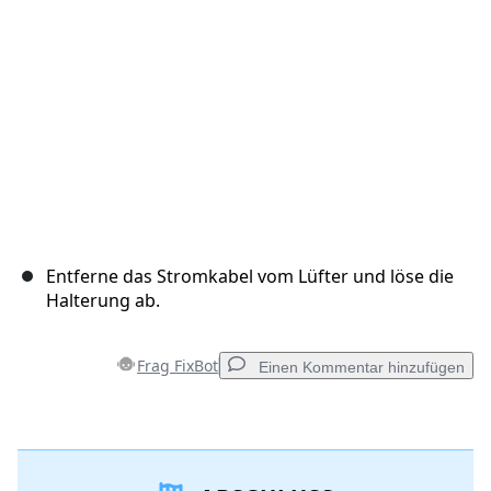
Abbrechen
Kommentieren
Entferne das Stromkabel vom Lüfter und löse die
Halterung ab.
Frag FixBot
Einen Kommentar hinzufügen
Einen Kommentar hinzufügen