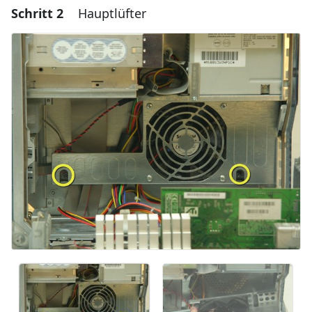
Schritt 2
Hauptlüfter
Einen Kommentar hinzufügen
Kommentar hinzufügen
Abbrechen
Kommentieren