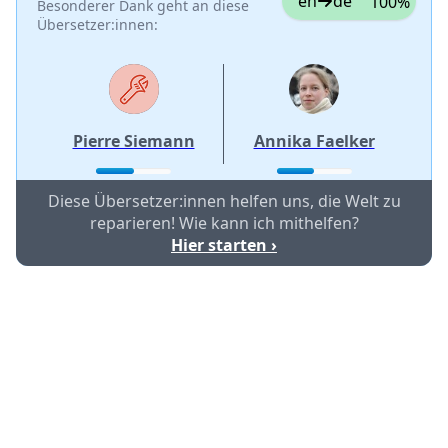
en
de
100%
Besonderer Dank geht an diese
Übersetzer:innen:
Pierre Siemann
Annika Faelker
Diese Übersetzer:innen helfen uns, die Welt zu
reparieren! Wie kann ich mithelfen?
Hier starten ›