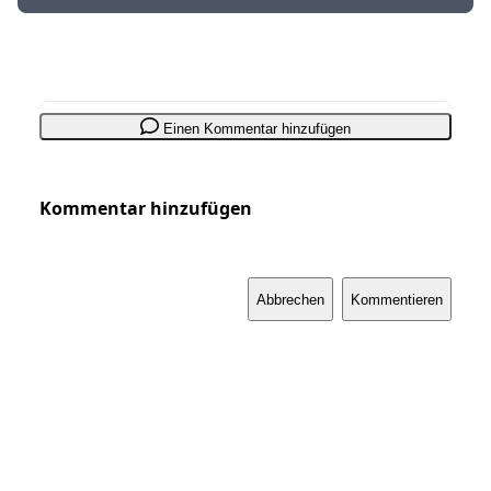
Einen Kommentar hinzufügen
Kommentar hinzufügen
Abbrechen
Kommentieren