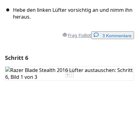
Hebe den linken Lüfter vorsichtig an und nimm ihn
heraus.
Frag FixBot
3 Kommentare
Schritt 6
Einen Kommentar hinzufügen
Kommentar hinzufügen
Abbrechen
Kommentieren