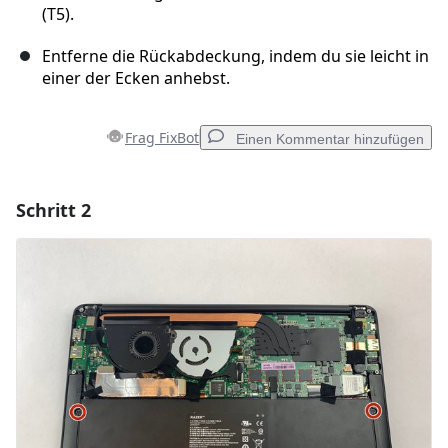
(T5).
Entferne die Rückabdeckung, indem du sie leicht in
einer der Ecken anhebst.
Frag FixBot
Einen Kommentar hinzufügen
Schritt 2
Einen Kommentar hinzufügen
Kommentar hinzufügen
Abbrechen
Kommentieren