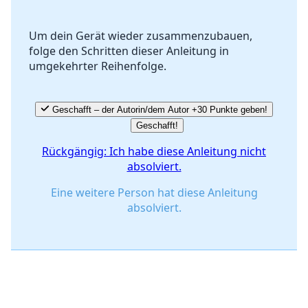
Um dein Gerät wieder zusammenzubauen,
folge den Schritten dieser Anleitung in
Abbrechen
Kommentieren
umgekehrter Reihenfolge.
Geschafft – der Autorin/dem Autor +30 Punkte geben!
Geschafft!
Rückgängig: Ich habe diese Anleitung nicht
absolviert.
Eine weitere Person hat diese Anleitung
absolviert.