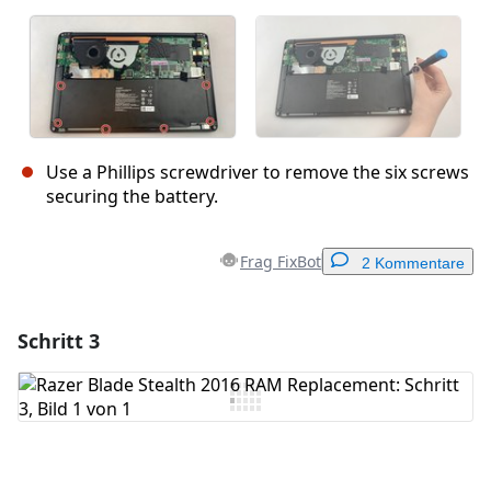
Use a Phillips screwdriver to remove the six screws
securing the battery.
Frag FixBot
2 Kommentare
Schritt 3
Einen Kommentar hinzufügen
Kommentar hinzufügen
Abbrechen
Kommentieren