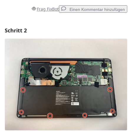
Frag FixBot
Einen Kommentar hinzufügen
Schritt 2
Einen Kommentar hinzufügen
Kommentar hinzufügen
Abbrechen
Kommentieren