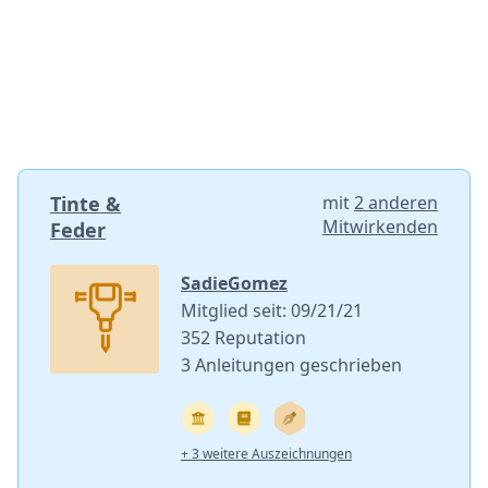
Tinte &
mit
2 anderen
Mitwirkenden
Feder
SadieGomez
Mitglied seit: 09/21/21
352 Reputation
3 Anleitungen geschrieben
+ 3 weitere Auszeichnungen