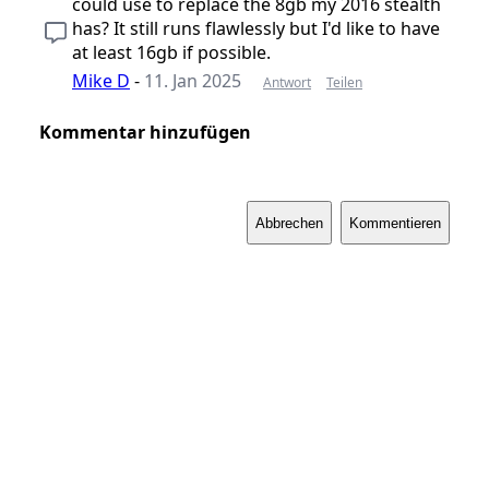
could use to replace the 8gb my 2016 stealth
has? It still runs flawlessly but I'd like to have
at least 16gb if possible.
Mike D
-
11. Jan 2025
Antwort
Teilen
Kommentar hinzufügen
Abbrechen
Kommentieren