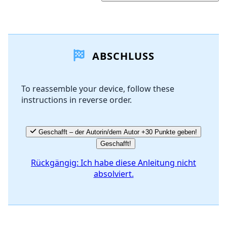
Einen Kommentar hinzufügen
ABSCHLUSS
Kommentar hinzufügen
To reassemble your device, follow these
instructions in reverse order.
Abbrechen
Kommentieren
Geschafft – der Autorin/dem Autor +30 Punkte geben!
Geschafft!
Rückgängig: Ich habe diese Anleitung nicht
absolviert.