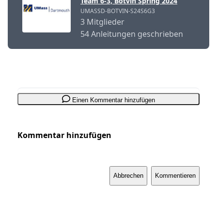
Team 6-3, Botvin Spring 2024
UMASSD-BOTVIN-S24S6G3
3 Mitglieder
54 Anleitungen geschrieben
Einen Kommentar hinzufügen
Kommentar hinzufügen
Abbrechen
Kommentieren