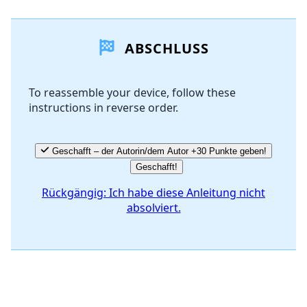
Einen Kommentar hinzufügen
ABSCHLUSS
Kommentar hinzufügen
To reassemble your device, follow these
instructions in reverse order.
Abbrechen
Kommentieren
Geschafft – der Autorin/dem Autor +30 Punkte geben!
Geschafft!
Rückgängig: Ich habe diese Anleitung nicht
absolviert.