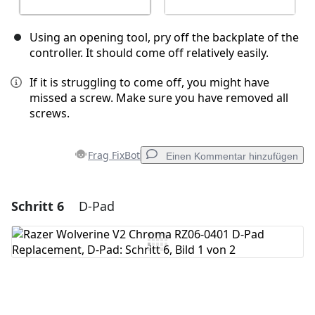
Using an opening tool, pry off the backplate of the
controller. It should come off relatively easily.
If it is struggling to come off, you might have
missed a screw. Make sure you have removed all
screws.
Frag FixBot
Einen Kommentar hinzufügen
Schritt 6
D-Pad
Einen Kommentar hinzufügen
Kommentar hinzufügen
Abbrechen
Kommentieren