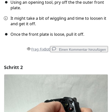
Using an opening tool, pry off the the outer front
plate.
It might take a bit of wiggling and time to loosen it
and get it off.
Once the front plate is loose, pull it off.
Frag FixBot
Einen Kommentar hinzufügen
Schritt 2
Einen Kommentar hinzufügen
Kommentar hinzufügen
Abbrechen
Kommentieren