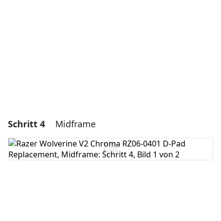
Kommentar hinzufügen
Abbrechen
Kommentieren
Schritt 4
Midframe