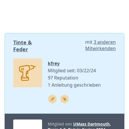
Tinte &
mit
3 anderen
Mitwirkenden
Feder
kfrey
Mitglied seit: 03/22/24
97 Reputation
1 Anleitung geschrieben
Mitglied von
UMass Dartmouth,