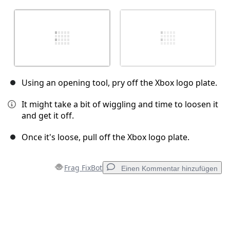
Using an opening tool, pry off the Xbox logo plate.
It might take a bit of wiggling and time to loosen it
and get it off.
Once it's loose, pull off the Xbox logo plate.
Frag FixBot
Einen Kommentar hinzufügen
Einen Kommentar hinzufügen