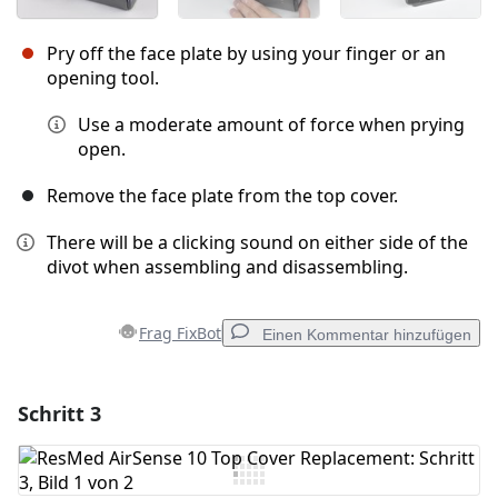
Pry off the face plate by using your finger or an
opening tool.
Use a moderate amount of force when prying
open.
Remove the face plate from the top cover.
There will be a clicking sound on either side of the
divot when assembling and disassembling.
Frag FixBot
Einen Kommentar hinzufügen
Schritt 3
Einen Kommentar hinzufügen
Kommentar hinzufügen