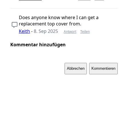
Does anyone know where I can get a
replacement top cover from.
Keith
-
8. Sep 2025
Antwort
Teilen
Kommentar hinzufügen
Abbrechen
Kommentieren