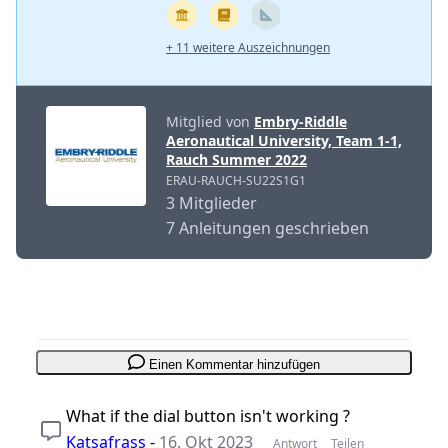
+ 11 weitere Auszeichnungen
Mitglied von
Embry-Riddle
Aeronautical University, Team 1-1,
Rauch Summer 2022
ERAU-RAUCH-SU22S1G1
3 Mitglieder
7 Anleitungen geschrieben
Einen Kommentar hinzufügen
What if the dial button isn't working ?
Katsafrass
-
16. Okt 2023
Antwort
Teilen