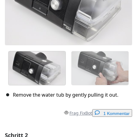
Remove the water tub by gently pulling it out.
Frag FixBot
1 Kommentar
Schritt 2
Einen Kommentar hinzufügen