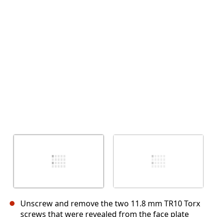
Abbrechen
Kommentieren
Unscrew and remove the two 11.8 mm TR10 Torx
screws that were revealed from the face plate