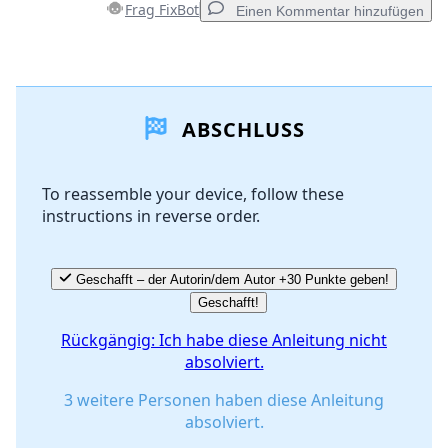
Frag FixBot
Einen Kommentar hinzufügen
Einen Kommentar hinzufügen
ABSCHLUSS
Kommentar hinzufügen
To reassemble your device, follow these
instructions in reverse order.
Abbrechen
Kommentieren
Geschafft – der Autorin/dem Autor +30 Punkte geben!
Geschafft!
Rückgängig: Ich habe diese Anleitung nicht
absolviert.
3 weitere Personen haben diese Anleitung
absolviert.